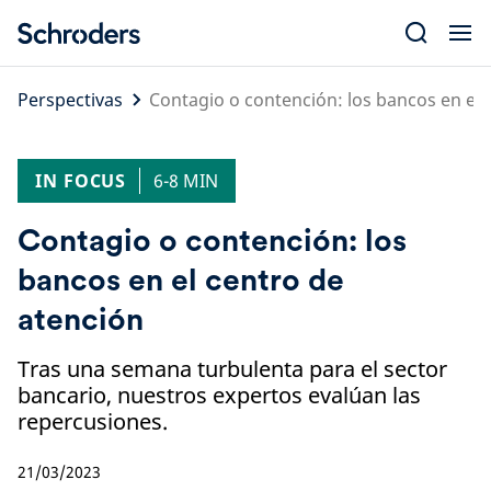
Skip
to
content
Perspectivas
Contagio o contención: los bancos en el 
IN FOCUS
6-8 MIN
Contagio o contención: los
bancos en el centro de
atención
Tras una semana turbulenta para el sector
bancario, nuestros expertos evalúan las
repercusiones.
21/03/2023