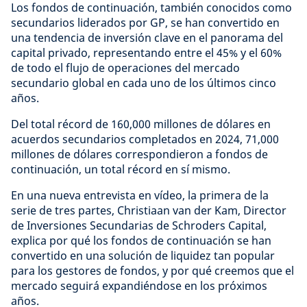
Los fondos de continuación, también conocidos como
secundarios liderados por GP, se han convertido en
una tendencia de inversión clave en el panorama del
capital privado, representando entre el 45% y el 60%
de todo el flujo de operaciones del mercado
secundario global en cada uno de los últimos cinco
años.
Del total récord de 160,000 millones de dólares en
acuerdos secundarios completados en 2024, 71,000
millones de dólares correspondieron a fondos de
continuación, un total récord en sí mismo.
En una nueva entrevista en vídeo, la primera de la
serie de tres partes, Christiaan van der Kam, Director
de Inversiones Secundarias de Schroders Capital,
explica por qué los fondos de continuación se han
convertido en una solución de liquidez tan popular
para los gestores de fondos, y por qué creemos que el
mercado seguirá expandiéndose en los próximos
años.