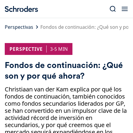
Skip
to
content
Perspectivas
Fondos de continuación: ¿Qué son y por
PERSPECTIVE
3-5 MIN
Fondos de continuación: ¿Qué
son y por qué ahora?
Christiaan van der Kam explica por qué los
fondos de continuación, también conocidos
como fondos secundarios liderados por GP,
se han convertido en un impulsor clave de la
actividad récord de inversión en
secundarios, y por qué creemos que el
mercado seguirá expandiéndose en los