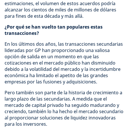
estimaciones, el volumen de estos acuerdos podría
alcanzar los cientos de miles de millones de dólares
para fines de esta década y más allá.
¿Por qué se han vuelto tan populares estas
transacciones?
En los últimos dos años, las transacciones secundarias
lideradas por GP han proporcionado una valiosa
opción de salida en un momento en que las
cotizaciones en el mercado público han disminuido
debido a la volatilidad del mercado y la incertidumbre
económica ha limitado el apetito de las grandes
empresas por las fusiones y adquisiciones.
Pero también son parte de la historia de crecimiento a
largo plazo de las secundarias. A medida que el
mercado de capital privado ha seguido madurando y
creciendo, también lo ha hecho el mercado secundario
al proporcionar soluciones de liquidez innovadoras
para los inversores.