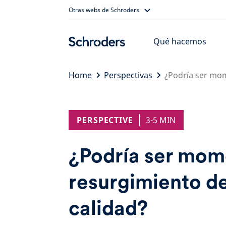
Skip
Otras webs de Schroders
to
content
Qué hacemos
Home
Perspectivas
¿Podría ser mom
PERSPECTIVE
3-5 MIN
¿Podría ser mom
resurgimiento de
calidad?