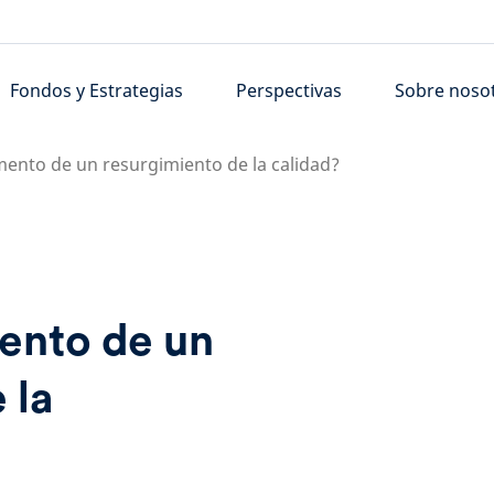
Fondos y Estrategias
Perspectivas
Sobre noso
ento de un resurgimiento de la calidad?
ento de un
 la