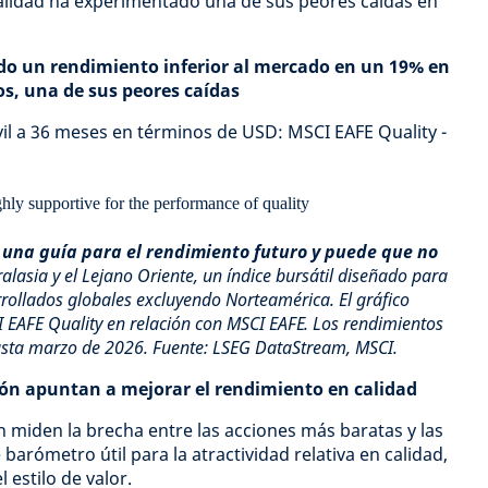
 calidad ha experimentado una de sus peores caídas en
ido un rendimiento inferior al mercado en un 19% en
os, una de sus peores caídas
 a 36 meses en términos de USD: MSCI EAFE Quality -
 una guía para el rendimiento futuro y puede que no
alasia y el Lejano Oriente, un índice bursátil diseñado para
rollados globales excluyendo Norteamérica. El gráfico
 EAFE Quality en relación con MSCI EAFE. Los rendimientos
asta marzo de 2026. Fuente: LSEG DataStream, MSCI.
ción apuntan a mejorar el rendimiento en calidad
n miden la brecha entre las acciones más baratas y las
barómetro útil para la atractividad relativa en calidad,
 estilo de valor.