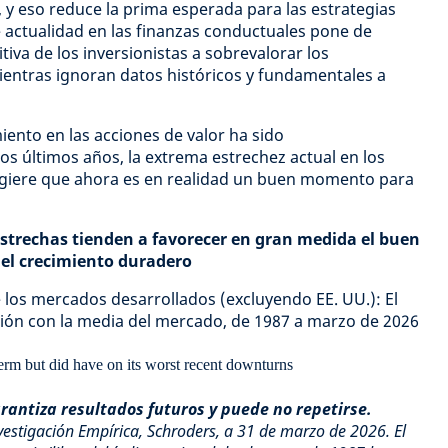
 y eso reduce la prima esperada para las estrategias
e actualidad en las finanzas conductuales pone de
tiva de los inversionistas a sobrevalorar los
ientras ignoran datos históricos y fundamentales a
ento en las acciones de valor ha sido
os últimos años, la extrema estrechez actual en los
sugiere que ahora es en realidad un buen momento para
estrechas tienden a favorecer en gran medida el buen
 el crecimiento duradero
e los mercados desarrollados (excluyendo EE. UU.): El
ción con la media del mercado, de 1987 a marzo de 2026
rantiza resultados futuros y puede no repetirse.
nvestigación Empírica, Schroders, a 31 de marzo de 2026. El