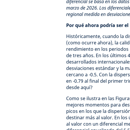
diferencial se basa en los dato
marzo de 2026. Los diferenciale
regional medida en desviacione
Por qué ahora podría ser el
Históricamente, cuando la d
(como ocurre ahora), la calid
rendimiento en los periodos
de tres años. En los últimos 
desarrollados internacionale
desviaciones estándar y la m
cercano a -0.5. Con la dispe
en -0.79 al final del primer 
desde aquí?
Como se ilustra en las Figur
mejores momentos para destin
picos en los que la dispers
destinar más al valor. En los
al valor con un diferencial m