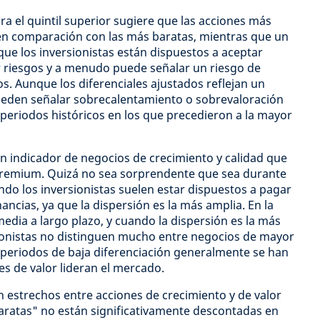
ra el quintil superior sugiere que las acciones más
en comparación con las más baratas, mientras que un
que los inversionistas están dispuestos a aceptar
 riesgos y a menudo puede señalar un riesgo de
. Aunque los diferenciales ajustados reflejan un
ueden señalar sobrecalentamiento o sobrevaloración
periodos históricos en los que precedieron a la mayor
 un indicador de negocios de crecimiento y calidad que
premium. Quizá no sea sorprendente que sea durante
ndo los inversionistas suelen estar dispuestos a pagar
nancias, ya que la dispersión es la más amplia. En la
media a largo plazo, y cuando la dispersión es la más
sionistas no distinguen mucho entre negocios de mayor
s periodos de baja diferenciación generalmente se han
s de valor lideran el mercado.
n estrechos entre acciones de crecimiento y de valor
aratas" no están significativamente descontadas en