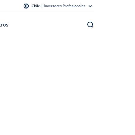
Chile | Inversores Profesionales
tros