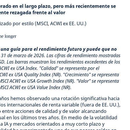
erado en el largo plazo, pero más recientemente se
nte rezagada frente al valor
zado por estilo (MSCI, ACWI ex EE. UU.)
 una guía para el rendimiento futuro y puede que no
l 31 de marzo de 2026. Las cifras de rendimiento mostradas
SD. Las barras muestran los rendimientos excedentes de los
 ACWI ex USA Index. "Calidad" se representa por el
CWI ex USA Quality Index (NR). "Crecimiento" se representa
 MSCI ACWI ex USA Growth Index (NR). "Valor" se representa
 MSCI ACWI ex USA Value Index (NR).
años hemos observado una rotación significativa hacia
os internacionales de renta variable (fuera de EE. UU.),
 entre acciones de calidad y de valor alcanzando
 en los últimos tres años. En medio de la volatilidad
 la IA y mercados orientados a muy corto plazo y