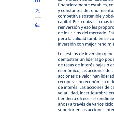
financieramente estables, co
y constantes de rendimiento
competitiva sostenible y ob
capital. Pero quizás lo más 
reinversión y eso les propor
de los ciclos del mercado. E
pero la calidad también se c
inversión con mejor rendimie
Los estilos de inversión gen
demostrar un liderazgo pode
de tasas de interés bajas o e
económico, las acciones de 
acciones de valor han lider
recuperación económica o dur
de interés. Las acciones de
volatilidad, incertidumbre e
tienden a ofrecer el rendimi
años) a través de varios cicl
superior en las acciones inte