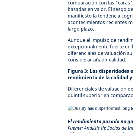
comparación con las "caras",
basadas en valor. El sesgo d
manifiesto la tendencia cogni
acontecimientos recientes m
largo plazo.
Aunque el impulso de rendimi
excepcionalmente fuerte en l
diferenciales de valuación 
considerar añadir calidad.
Figura 3: Las disparidades 
rendimiento de la calidad y
Diferenciales de valuación d
quintil superior en compara
El rendimiento pasado no ga
Fuente: Análisis de Socios de I