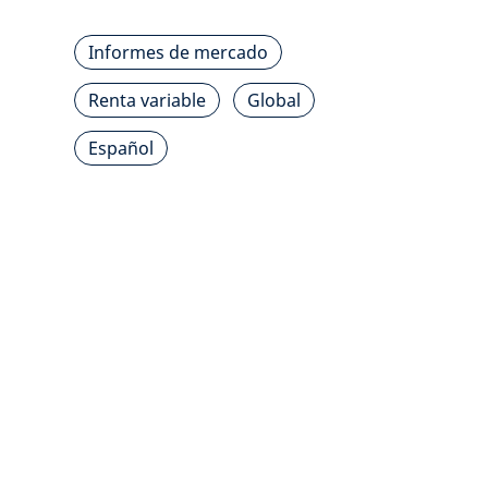
Informes de mercado
Renta variable
Global
Español