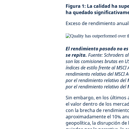
Figura 1: La calidad ha sup
ha quedado significativame
Exceso de rendimiento anuali
El rendimiento pasado no es
se repita.
Fuente: Schroders a
son las comisiones brutas en U
índices de estilo frente al MSCI
rendimiento relativo del MSCI A
por el rendimiento relativo del
por el rendimiento relativo del
Sin embargo, en los últimos 
el valor dentro de los mercad
con la brecha de rendimiento
aproximadamente el 10% anual
geopolítica, la disrupción de