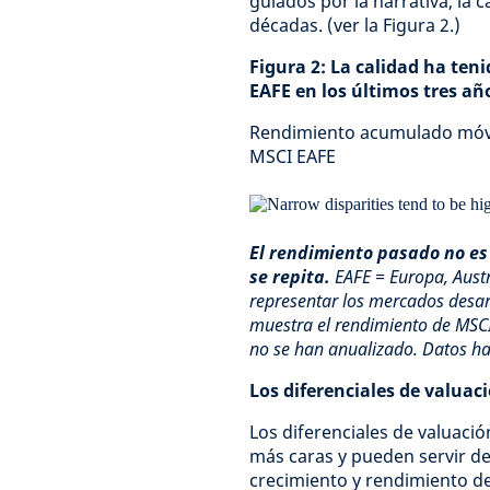
guiados por la narrativa, la
décadas. (ver la Figura 2.)
Figura 2: La calidad ha ten
EAFE en los últimos tres añ
Rendimiento acumulado móvil
MSCI EAFE
El rendimiento pasado no es
se repita.
EAFE = Europa, Austr
representar los mercados desar
muestra el rendimiento de MSCI
no se han anualizado. Datos h
Los diferenciales de valua
Los diferenciales de valuació
más caras y pueden servir de 
crecimiento y rendimiento del