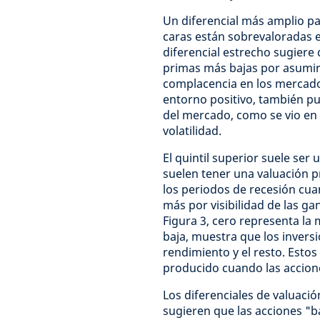
Un diferencial más amplio pa
caras están sobrevaloradas 
diferencial estrecho sugiere 
primas más bajas por asumir
complacencia en los mercados
entorno positivo, también p
del mercado, como se vio en 
volatilidad.
El quintil superior suele ser
suelen tener una valuación 
los periodos de recesión cua
más por visibilidad de las ga
Figura 3, cero representa la 
baja, muestra que los inver
rendimiento y el resto. Esto
producido cuando las accione
Los diferenciales de valuació
sugieren que las acciones "b