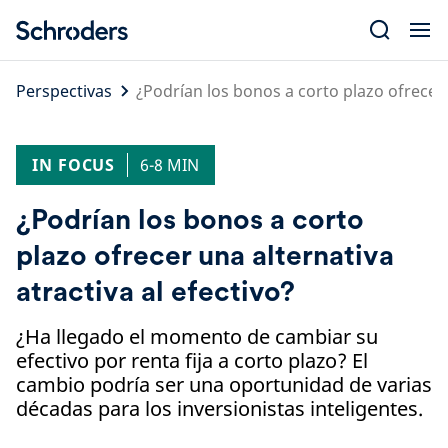
Skip
to
content
Perspectivas
¿Podrían los bonos a corto plazo ofrecer u
IN FOCUS
6-8 MIN
¿Podrían los bonos a corto
plazo ofrecer una alternativa
atractiva al efectivo?
¿Ha llegado el momento de cambiar su
efectivo por renta fija a corto plazo? El
cambio podría ser una oportunidad de varias
décadas para los inversionistas inteligentes.