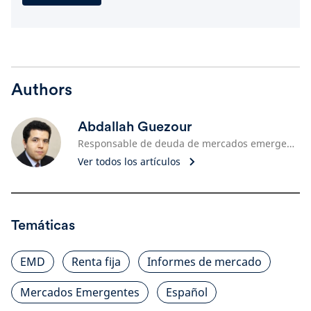
Authors
Abdallah Guezour
Responsable de deuda de mercados emergentes y materias primas
Ver todos los artículos
Temáticas
EMD
Renta fija
Informes de mercado
Mercados Emergentes
Español