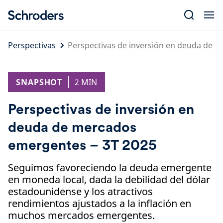
Skip
to
content
Perspectivas
Perspectivas de inversión en deuda de 
SNAPSHOT
2 MIN
Perspectivas de inversión en
deuda de mercados
emergentes – 3T 2025
Seguimos favoreciendo la deuda emergente
en moneda local, dada la debilidad del dólar
estadounidense y los atractivos
rendimientos ajustados a la inflación en
muchos mercados emergentes.