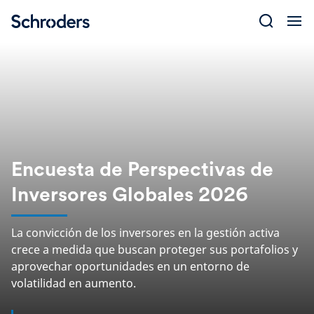
Skip
to
content
Encuesta de Perspectivas de
Inversores Globales 2026
La convicción de los inversores en la gestión activa
crece a medida que buscan proteger sus portafolios y
aprovechar oportunidades en un entorno de
volatilidad en aumento.