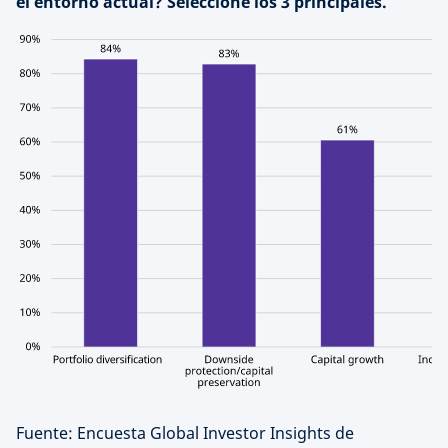
el entorno actual? Seleccione los 3 principales.
Fuente: Encuesta Global Investor Insights de