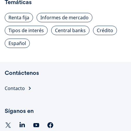
Temáticas
Renta fija
Informes de mercado
Tipos de interés
Central banks
Crédito
Español
Contáctenos
Contacto
Síganos en