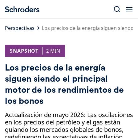
Skip
to
content
Perspectivas
Los precios de la energía siguen siendo 
SNAPSHOT
2 MIN
Los precios de la energía
siguen siendo el principal
motor de los rendimientos de
los bonos
Actualización de mayo 2026: Las oscilaciones
en los precios del petróleo y el gas están
guiando los mercados globales de bonos,
redefiniendo las expectativas de inflación,