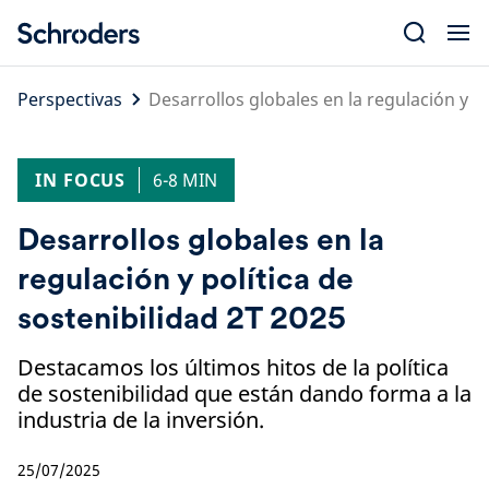
Skip
to
content
Perspectivas
Desarrollos globales en la regulación y po
IN FOCUS
6-8 MIN
Desarrollos globales en la
regulación y política de
sostenibilidad 2T 2025
Destacamos los últimos hitos de la política
de sostenibilidad que están dando forma a la
industria de la inversión.
25/07/2025