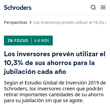
Skip
to
content
Perspectivas
Los inversores prevén utilizar el 10,3% d
IN FOCUS
6-8 MIN
Los inversores prevén utilizar el
10,3% de sus ahorros para la
jubilación cada año
Según el Estudio Global de Inversión 2019 de
Schroders, los inversores creen que podrán
retirar importantes cantidades de su ahorro
para su jubilación sin que se agote.