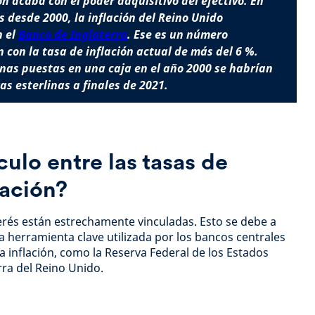
ón acaba con el poder adquisitivo del efectivo. En
s desde 2000, la inflación del Reino Unido
n el
Banco de Inglaterra
. Ese es un número
con la tasa de inflación actual de más del 6 %.
inas puestas en una caja en el año 2000 se habrían
as esterlinas a finales de 2021.
culo entre las tasas de
lación?
nterés están estrechamente vinculadas. Esto se debe a
la herramienta clave utilizada por los bancos centrales
la inflación, como la Reserva Federal de los Estados
rra del Reino Unido.