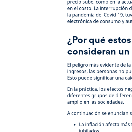
precio sube, como en la actu
en el costo. La interrupción 
la pandemia del Covid-19, tu
electrónica de consumo y au
¿Por qué estos 
consideran un
El peligro más evidente de la
ingresos, las personas no pu
Esto puede significar una caíd
En la práctica, los efectos ne
diferentes grupos de diferen
amplio en las sociedades.
A continuación se enuncian so
La inflación afecta más 
jubilados.