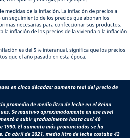
e medidas de la inflación. La inflación de precios al
e un seguimiento de los precios que abonan los
 primas necesarias para confeccionar sus productos.
la inflación de los precios de la vivienda o la inflación
nflación es del 5 % interanual, significa que los precios
tos que el año pasado en esta época.
ques en cinco décadas: aumento real del precio de
cio promedio de medio litro de leche en el Reino
iques. Se mantuvo aproximadamente en ese nivel
menzó a subir gradualmente hasta casi 40
de 1990. El aumento más pronunciados se ha
 En abril de 2021, medio litro de leche costaba 42