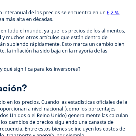
o interanual de los precios se encuentra en un
6,2 %
,
asa más alta en décadas.
o en todo el mundo, ya que los precios de los alimentos,
ad y muchos otros artículos que están dentro de
tán subiendo rápidamente. Esto marca un cambio bien
te, la inflación ha sido baja en la mayoría de las
 qué significa para los inversores?
lación?
io en los precios. Cuando las estadísticas oficiales de la
roporcionan a nivel nacional (como los porcentajes
ados Unidos o el Reino Unido) generalmente las calculan
n los cambios de precios siguiendo una canasta de
ecuencia. Entre estos bienes se incluyen los costos de
do, transporte y energía, por ejemplo.