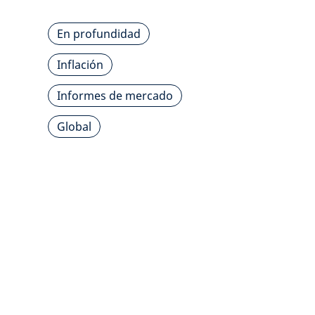
En profundidad
Inflación
Informes de mercado
Global