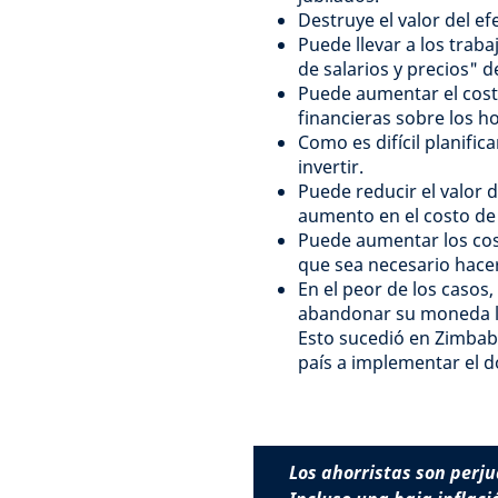
Destruye el valor del ef
Puede llevar a los traba
de salarios y precios" d
Puede aumentar el cost
financieras sobre los h
Como es difícil planific
invertir.
Puede reducir el valor
aumento en el costo de
Puede aumentar los cost
que sea necesario hacer
En el peor de los casos,
abandonar su moneda lo
Esto sucedió en Zimbabu
país a implementar el 
Los ahorristas son perju