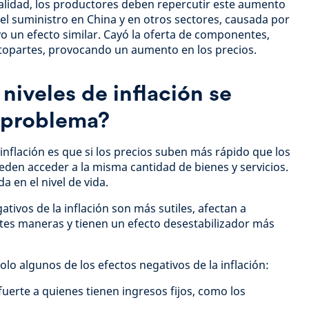
alidad, los productores deben repercutir este aumento
del suministro en China y en otros sectores, causada por
vo un efecto similar. Cayó la oferta de componentes,
topartes, provocando un aumento en los precios.
niveles de inflación se
 problema?
 inflación es que si los precios suben más rápido que los
eden acceder a la misma cantidad de bienes y servicios.
a en el nivel de vida.
gativos de la inflación son más sutiles, afectan a
tes maneras y tienen un efecto desestabilizador más
lo algunos de los efectos negativos de la inflación:
fuerte a quienes tienen ingresos fijos, como los