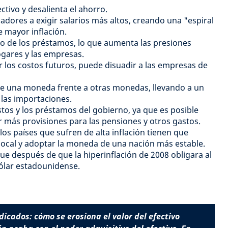
ectivo y desalienta el ahorro.
jadores a exigir salarios más altos, creando una "espiral
e mayor inflación.
o de los préstamos, lo que aumenta las presiones
ogares y las empresas.
ar los costos futuros, puede disuadir a las empresas de
 de una moneda frente a otras monedas, llevando a un
 las importaciones.
os y los préstamos del gobierno, ya que es posible
 más provisiones para las pensiones y otros gastos.
 los países que sufren de alta inflación tienen que
cal y adoptar la moneda de una nación más estable.
e después de que la hiperinflación de 2008 obligara al
dólar estadounidense.
dicados: cómo se erosiona el valor del efectivo