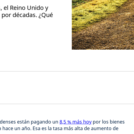
, el Reino Unido y
ta por décadas. ¿Qué
?
idenses están pagando un
8,5 % más hoy
por los bienes
 hace un año. Esa es la tasa más alta de aumento de