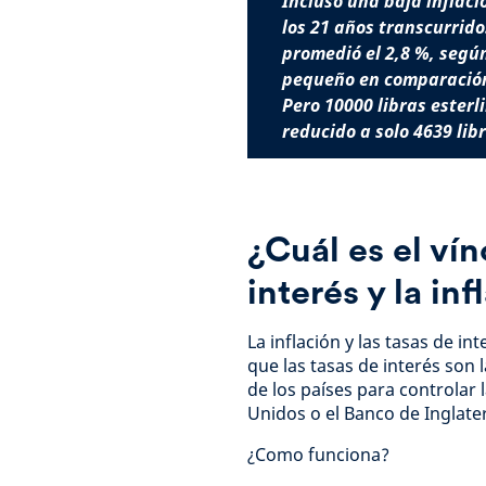
Incluso una baja inflaci
los 21 años transcurrido
promedió el 2,8 %, segú
pequeño en comparación 
Pero 10000 libras esterl
reducido a solo 4639 libr
¿Cuál es el vín
interés y la inf
La inflación y las tasas de i
que las tasas de interés son 
de los países para controlar 
Unidos o el Banco de Inglate
¿Como funciona?