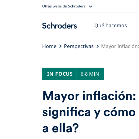
Skip
Otras webs de Schroders
to
content
Qué hacemos
Home
Perspectivas
Mayor inflación:
IN FOCUS
6-8 MIN
Mayor inflación:
significa y cómo
a ella?