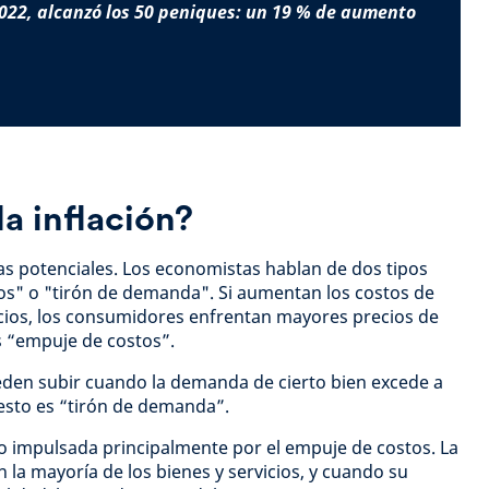
022, alcanzó los 50 peniques: un 19 % de aumento
a inflación?
sas potenciales. Los economistas hablan de dos tipos
os" o "tirón de demanda". Si aumentan los costos de
icios, los consumidores enfrentan mayores precios de
es “empuje de costos”.
eden subir cuando la demanda de cierto bien excede a
 esto es “tirón de demanda”.
ndo impulsada principalmente por el empuje de costos. La
la mayoría de los bienes y servicios, y cuando su