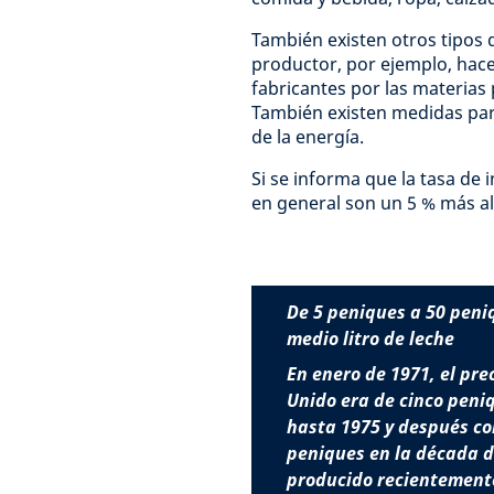
También existen otros tipos d
productor, por ejemplo, hac
fabricantes por las materias
También existen medidas para 
de la energía.
Si se informa que la tasa de i
en general son un 5 % más al
De 5 peniques a 50 peni
medio litro de leche
En enero de 1971, el pre
Unido era de cinco pen
hasta 1975 y después co
peniques en la década 
producido recientemente.