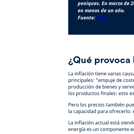
peniques. En marzo de 2
en menos de un año.
Fuente:
ONS
¿Qué provoca l
La inflación tiene varias cau
principales: "empuje de cost
producción de bienes y serv
los productos finales: esto 
Pero los precios también pu
la capacidad para ofrecerlo:
La inflación actual está sie
energía es un componente en 