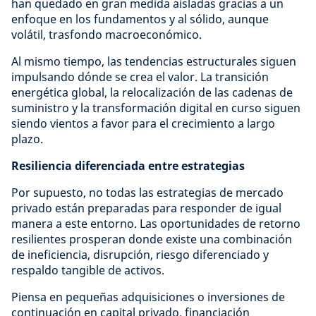
han quedado en gran medida aisladas gracias a un
enfoque en los fundamentos y al sólido, aunque
volátil, trasfondo macroeconómico.
Al mismo tiempo, las tendencias estructurales siguen
impulsando dónde se crea el valor. La transición
energética global, la relocalización de las cadenas de
suministro y la transformación digital en curso siguen
siendo vientos a favor para el crecimiento a largo
plazo.
Resiliencia diferenciada entre estrategias
Por supuesto, no todas las estrategias de mercado
privado están preparadas para responder de igual
manera a este entorno. Las oportunidades de retorno
resilientes prosperan donde existe una combinación
de ineficiencia, disrupción, riesgo diferenciado y
respaldo tangible de activos.
Piensa en pequeñas adquisiciones o inversiones de
continuación en capital privado, financiación