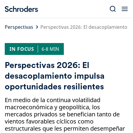
Skip
to
content
Perspectivas
Perspectivas 2026: El desacoplamiento i
IN FOCUS
6-8 MIN
Perspectivas 2026: El
desacoplamiento impulsa
oportunidades resilientes
En medio de la continua volatilidad
macroeconómica y geopolítica, los
mercados privados se benefician tanto de
vientos favorables cíclicos como
estructurales que les permiten desempeñar