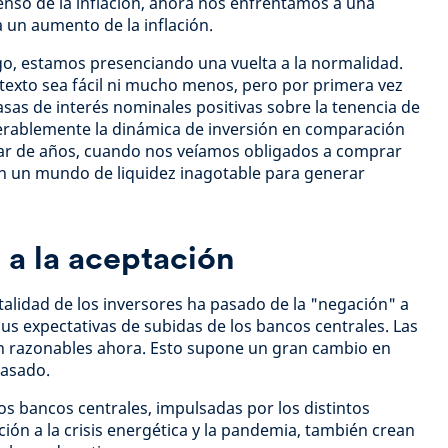
enso de la inflación, ahora nos enfrentamos a una
a un aumento de la inflación.
o, estamos presenciando una vuelta a la normalidad.
texto sea fácil ni mucho menos, pero por primera vez
as de interés nominales positivas sobre la tenencia de
derablemente la dinámica de inversión en comparación
par de años, cuando nos veíamos obligados a comprar
en un mundo de liquidez inagotable para generar
 a la aceptación
talidad de los inversores ha pasado de la "negación" a
sus expectativas de subidas de los bancos centrales. Las
n razonables ahora. Esto supone un gran cambio en
pasado.
los bancos centrales, impulsadas por los distintos
ición a la crisis energética y la pandemia, también crean