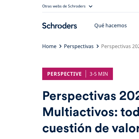
Skip
Otras webs de Schroders
to
content
Qué hacemos
Home
Perspectivas
Perspectivas 202
PERSPECTIVE
3-5 MIN
Perspectivas 20
Multiactivos: to
cuestión de valo