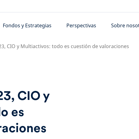
Fondos y Estrategias
Perspectivas
Sobre noso
3, CIO y Multiactivos: todo es cuestión de valoraciones
23, CIO y
do es
raciones