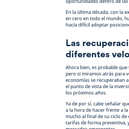
oportunidades dentro de las 
En la última década, con la e
en cero en todo el mundo, hu
hacía difícil adoptar posicio
Las recuperac
diferentes vel
Ahora bien, es probable que
pero si miramos atrás para v
economías se recuperaban a d
el punto de vista de la inver
los próximos años.
Ya de por sí, cabe señalar 
a la hora de hacer frente a l
mucho al final de su ciclo de
tarifas de forma preventiva, 