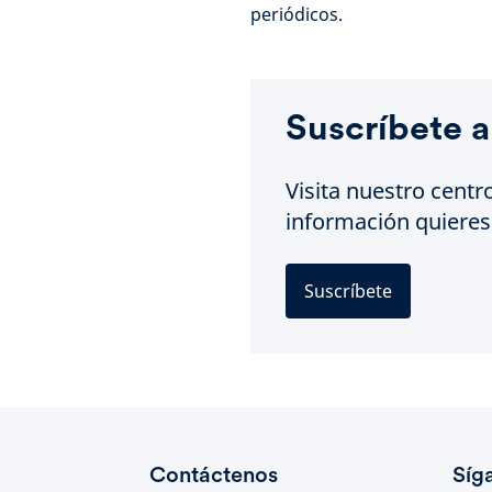
periódicos.
Suscríbete a
Visita nuestro centr
información quieres 
Suscríbete
Contáctenos
Síg