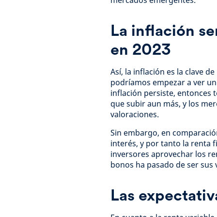
mercados emergentes.
La inflación se
en 2023
Así, la inflación es la clave d
podríamos empezar a ver un 
inflación persiste, entonces
que subir aun más, y los mer
valoraciones.
Sin embargo, en comparación 
interés, y por tanto la renta 
inversores aprovechar los ren
bonos ha pasado de ser sus v
Las expectativ