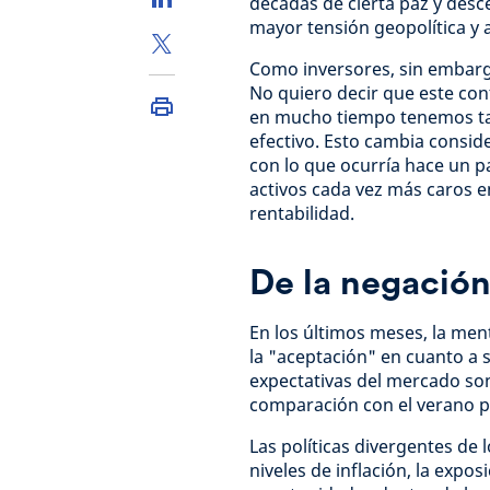
décadas de cierta paz y desc
mayor tensión geopolítica y 
Como inversores, sin embarg
No quiero decir que este con
en mucho tiempo tenemos tas
efectivo. Esto cambia consi
con lo que ocurría hace un 
activos cada vez más caros 
rentabilidad.
De la negación
En los últimos meses, la men
la "aceptación" en cuanto a 
expectativas del mercado so
comparación con el verano 
Las políticas divergentes de 
niveles de inflación, la expos