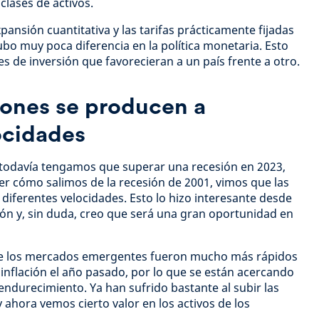
clases de activos.
xpansión cuantitativa y las tarifas prácticamente fijadas
bo muy poca diferencia en la política monetaria. Esto
nes de inversión que favorecieran a un país frente a otro.
iones se producen a
ocidades
 todavía tengamos que superar una recesión en 2023,
er cómo salimos de la recesión de 2001, vimos que las
iferentes velocidades. Esto lo hizo interesante desde
sión y, sin duda, creo que será una gran oportunidad en
que los mercados emergentes fueron mucho más rápidos
a inflación el año pasado, por lo que se están acercando
 endurecimiento. Ya han sufrido bastante al subir las
y ahora vemos cierto valor en los activos de los