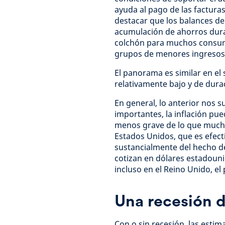
ayuda al pago de las factur
destacar que los balances de
acumulación de ahorros dura
colchón para muchos consumi
grupos de menores ingresos
El panorama es similar en el
relativamente bajo y de dura
En general, lo anterior nos 
importantes, la inflación pu
menos grave de lo que mucho
Estados Unidos, que es efect
sustancialmente del hecho de
cotizan en dólares estadouni
incluso en el Reino Unido, 
Una recesión 
Con o sin recesión, las esti