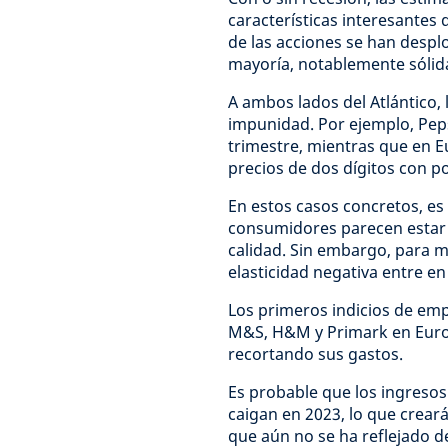
características interesantes 
de las acciones se han despl
mayoría, notablemente sólidas
A ambos lados del Atlántico,
impunidad. Por ejemplo, Peps
trimestre, mientras que en E
precios de dos dígitos con 
En estos casos concretos, es
consumidores parecen estar
calidad. Sin embargo, para 
elasticidad negativa entre e
Los primeros indicios de em
M&S, H&M y Primark en Euro
recortando sus gastos.
Es probable que los ingreso
caigan en 2023, lo que crear
que aún no se ha reflejado de