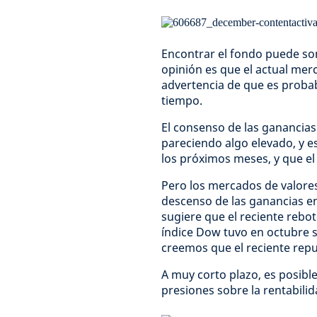
Encontrar el fondo puede son
opinión es que el actual mer
advertencia de que es probab
tiempo.
El consenso de las ganancias
pareciendo algo elevado, y e
los próximos meses, y que el
Pero los mercados de valores
descenso de las ganancias en
sugiere que el reciente rebo
índice Dow tuvo en octubre 
creemos que el reciente repu
A muy corto plazo, es posibl
presiones sobre la rentabili