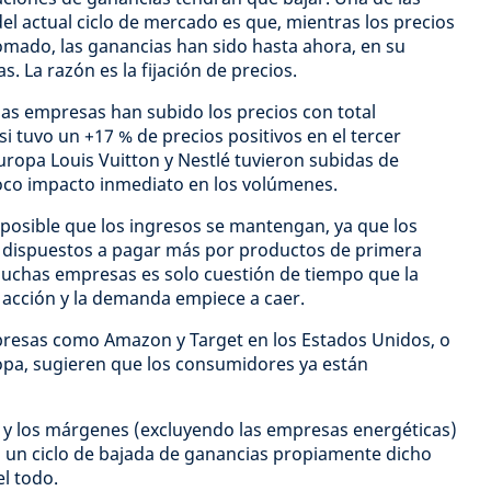
del actual ciclo de mercado es que, mientras los precios
omado, las ganancias han sido hasta ahora, en su
. La razón es la fijación de precios.
 las empresas han subido los precios con total
i tuvo un +17 % de precios positivos en el tercer
uropa Louis Vuitton y Nestlé tuvieron subidas de
poco impacto inmediato en los volúmenes.
 posible que los ingresos se mantengan, ya que los
 dispuestos a pagar más por productos de primera
muchas empresas es solo cuestión de tiempo que la
n acción y la demanda empiece a caer.
presas como Amazon y Target en los Estados Unidos, o
pa, sugieren que los consumidores ya están
s y los márgenes (excluyendo las empresas energéticas)
á un ciclo de bajada de ganancias propiamente dicho
l todo.