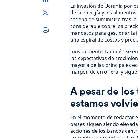
La invasión de Ucrania por 
de la energía y los alimentos
cadena de suministro tras l
considerable sobre los preci
mandatos para gestionar la i
una espiral de costos y prec
Inusualmente, también se enf
las expectativas de crecimie
mayoría de las principales e
margen de error era, y sigue
A pesar de los
estamos volvie
En el momento de redactar es
países siguen siendo elevada
acciones de los bancos centr
crecientes demandas salariale