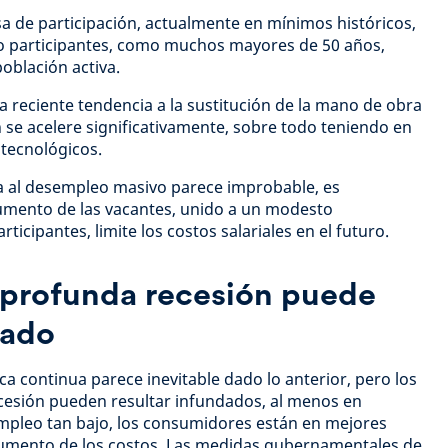
sa de participación, actualmente en mínimos históricos,
o participantes, como muchos mayores de 50 años,
oblación activa.
a reciente tendencia a la sustitución de la mano de obra
n se acelere significativamente, sobre todo teniendo en
 tecnológicos.
a al desempleo masivo parece improbable, es
umento de las vacantes, unido a un modesto
icipantes, limite los costos salariales en el futuro.
 profunda recesión puede
dado
 continua parece inevitable dado lo anterior, pero los
esión pueden resultar infundados, al menos en
mpleo tan bajo, los consumidores están en mejores
aumento de los costos. Las medidas gubernamentales de