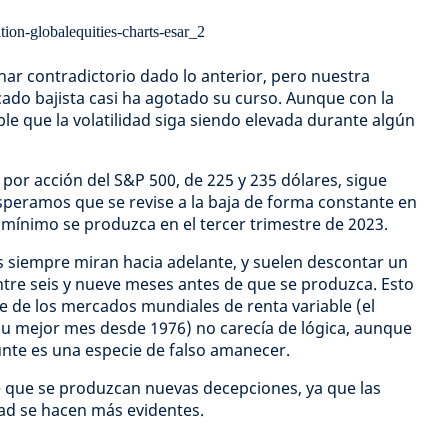
ar contradictorio dado lo anterior, pero nuestra
cado bajista casi ha agotado su curso. Aunque con la
le que la volatilidad siga siendo elevada durante algún
 por acción del S&P 500, de 225 y 235 dólares, sigue
speramos que se revise a la baja de forma constante en
 mínimo se produzca en el tercer trimestre de 2023.
 siempre miran hacia adelante, y suelen descontar un
tre seis y nueve meses antes de que se produzca. Esto
te de los mercados mundiales de renta variable (el
su mejor mes desde 1976) no carecía de lógica, aunque
nte es una especie de falso amanecer.
e que se produzcan nuevas decepciones, ya que las
dad se hacen más evidentes.