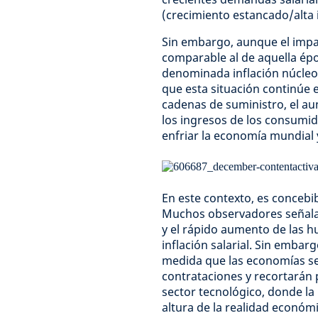
(crecimiento estancado/alta i
Sin embargo, aunque el impa
comparable al de aquella épo
denominada inflación núcleo
que esta situación continúe e
cadenas de suministro, el au
los ingresos de los consumido
enfriar la economía mundial 
En este contexto, es concebi
Muchos observadores señala
y el rápido aumento de las h
inflación salarial. Sin embar
medida que las economías se
contrataciones y recortarán p
sector tecnológico, donde la 
altura de la realidad económi