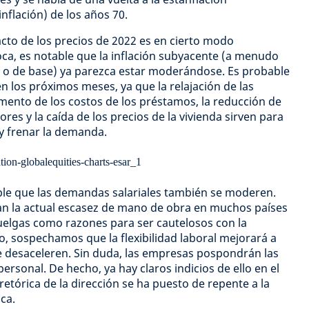
nflación) de los años 70.
cto de los precios de 2022 es en cierto modo
ca, es notable que la inflación subyacente (a menudo
 o de base) ya parezca estar moderándose. Es probable
n los próximos meses, ya que la relajación de las
mento de los costos de los préstamos, la reducción de
res y la caída de los precios de la vivienda sirven para
y frenar la demanda.
ble que las demandas salariales también se moderen.
n la actual escasez de mano de obra en muchos países
uelgas como razones para ser cautelosos con la
go, sospechamos que la flexibilidad laboral mejorará a
 desaceleren. Sin duda, las empresas pospondrán las
ersonal. De hecho, ya hay claros indicios de ello en el
retórica de la dirección se ha puesto de repente a la
ca.