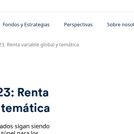
Fondos y Estrategias
Perspectivas
Sobre noso
3: Renta variable global y temática
23: Renta
y temática
ados sigan siendo
l túnel para los