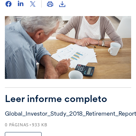
Leer informe completo
Global_Investor_Study_2018_Retirement_Repor
0
PÁGINAS
933
KB