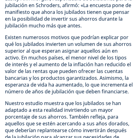
jubilación en Schroders, afirmó: «La encuesta pone de
manifiesto que ahora los jubilados tienen que pensar
en la posibilidad de invertir sus ahorros durante la
jubilación mucho más que antes.
Existen numerosos motivos que podrían explicar por
qué los jubilados invierten un volumen de sus ahorros
superior al que esperan asignar aquellos aún en
activo. En muchos países, el menor nivel de los tipos
de interés y el aumento de la inflación han reducido el
valor de las rentas que pueden ofrecer las cuentas
bancarias y los productos garantizados. Asimismo, la
esperanza de vida ha aumentado, lo que incrementa el
número de años de jubilación que deben financiarse.
Nuestro estudio muestra que los jubilados se han
adaptado a esta realidad invirtiendo un mayor
porcentaje de sus ahorros. También refleja, para
aquellos que se estén acercando a sus años dorados,
que deberían replantearse cómo invertirán después
de la jubilación para alcanzar sus necesidades de