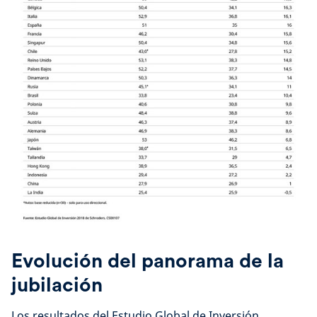
Evolución del panorama de la
jubilación
Los resultados del Estudio Global de Inversión