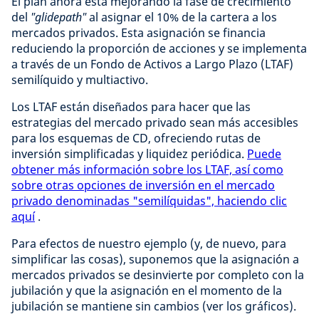
El plan ahora está mejorando la fase de crecimiento
del
"glidepath"
al asignar el 10% de la cartera a los
mercados privados. Esta asignación se financia
reduciendo la proporción de acciones y se implementa
a través de un Fondo de Activos a Largo Plazo (LTAF)
semilíquido y multiactivo.
Los LTAF están diseñados para hacer que las
estrategias del mercado privado sean más accesibles
para los esquemas de CD, ofreciendo rutas de
inversión simplificadas y liquidez periódica.
Puede
obtener más información sobre los LTAF, así como
sobre otras opciones de inversión en el mercado
privado denominadas "semilíquidas", haciendo clic
aquí
.
Para efectos de nuestro ejemplo (y, de nuevo, para
simplificar las cosas), suponemos que la asignación a
mercados privados se desinvierte por completo con la
jubilación y que la asignación en el momento de la
jubilación se mantiene sin cambios (ver los gráficos).