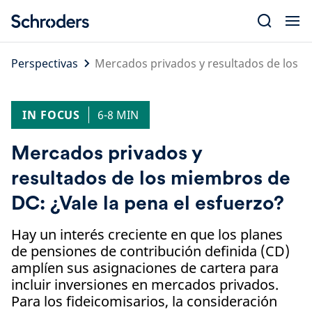
Skip
to
content
Perspectivas
Mercados privados y resultados de los m
IN FOCUS
6-8 MIN
Mercados privados y
resultados de los miembros de
DC: ¿Vale la pena el esfuerzo?
Hay un interés creciente en que los planes
de pensiones de contribución definida (CD)
amplíen sus asignaciones de cartera para
incluir inversiones en mercados privados.
Para los fideicomisarios, la consideración