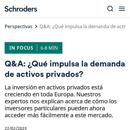
Skip
to
content
Perspectivas
Q&A: ¿Qué impulsa la demanda de activo
IN FOCUS
6-8 MIN
Q&A: ¿Qué impulsa la demanda
de activos privados?
La inversión en activos privados está
creciendo en toda Europa. Nuestros
expertos nos explican acerca de cómo los
inversores particulares pueden ahora
acceder más fácilmente a este mercado.
22/02/2023