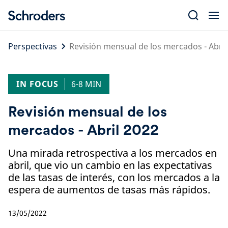
Skip
to
content
Perspectivas
Revisión mensual de los mercados - Abril
IN FOCUS
6-8 MIN
Revisión mensual de los
mercados - Abril 2022
Una mirada retrospectiva a los mercados en
abril, que vio un cambio en las expectativas
de las tasas de interés, con los mercados a la
espera de aumentos de tasas más rápidos.
13/05/2022