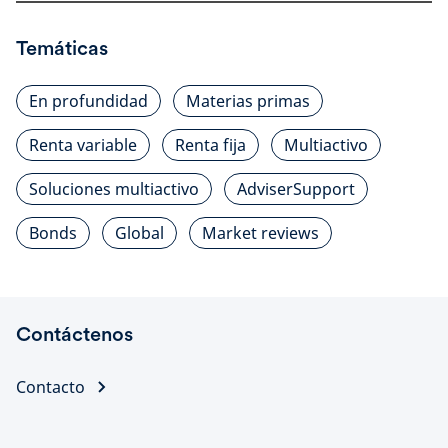
Temáticas
En profundidad
Materias primas
Renta variable
Renta fija
Multiactivo
Soluciones multiactivo
AdviserSupport
Bonds
Global
Market reviews
Contáctenos
Contacto