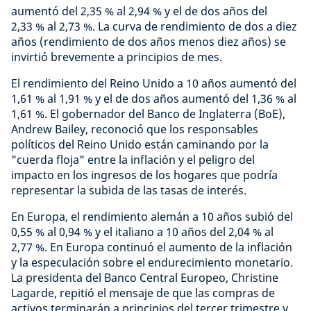
aumentó del 2,35 % al 2,94 % y el de dos años del
2,33 % al 2,73 %. La curva de rendimiento de dos a diez
años (rendimiento de dos años menos diez años) se
invirtió brevemente a principios de mes.
El rendimiento del Reino Unido a 10 años aumentó del
1,61 % al 1,91 % y el de dos años aumentó del 1,36 % al
1,61 %. El gobernador del Banco de Inglaterra (BoE),
Andrew Bailey, reconoció que los responsables
políticos del Reino Unido están caminando por la
"cuerda floja" entre la inflación y el peligro del
impacto en los ingresos de los hogares que podría
representar la subida de las tasas de interés.
En Europa, el rendimiento alemán a 10 años subió del
0,55 % al 0,94 % y el italiano a 10 años del 2,04 % al
2,77 %. En Europa continuó el aumento de la inflación
y la especulación sobre el endurecimiento monetario.
La presidenta del Banco Central Europeo, Christine
Lagarde, repitió el mensaje de que las compras de
activos terminarán a principios del tercer trimestre y