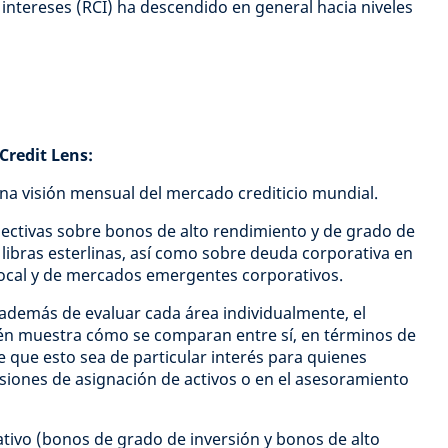
 intereses (RCI) ha descendido en general hacia niveles
Credit Lens:
una visión mensual del mercado crediticio mundial.
pectivas sobre bonos de alto rendimiento y de grado de
 libras esterlinas, así como sobre deuda corporativa en
ocal y de mercados emergentes corporativos.
además de evaluar cada área individualmente, el
én muestra cómo se comparan entre sí, en términos de
le que esto sea de particular interés para quienes
isiones de asignación de activos o en el asesoramiento
ativo (bonos de grado de inversión y bonos de alto