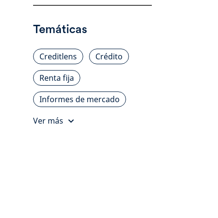
Temáticas
Creditlens
Crédito
Renta fija
Informes de mercado
Ver más