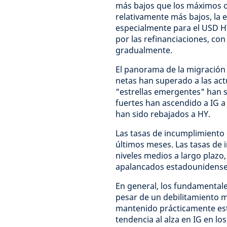
más bajos que los máximos o
relativamente más bajos, la e
especialmente para el USD H
por las refinanciaciones, co
gradualmente.
El panorama de la migración de
netas han superado a las actu
"estrellas emergentes" han s
fuertes han ascendido a IG a
han sido rebajados a HY.
Las tasas de incumplimiento
últimos meses. Las tasas de 
niveles medios a largo plazo
apalancados estadounidense
En general, los fundamentale
pesar de un debilitamiento m
mantenido prácticamente esta
tendencia al alza en IG en lo