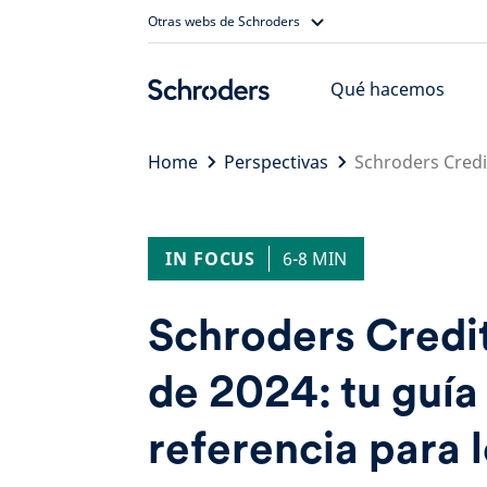
Skip
Otras webs de Schroders
to
content
Qué hacemos
Home
Perspectivas
Schroders Credit
IN FOCUS
6-8 MIN
Schroders Credit
de 2024: tu guía
referencia para 