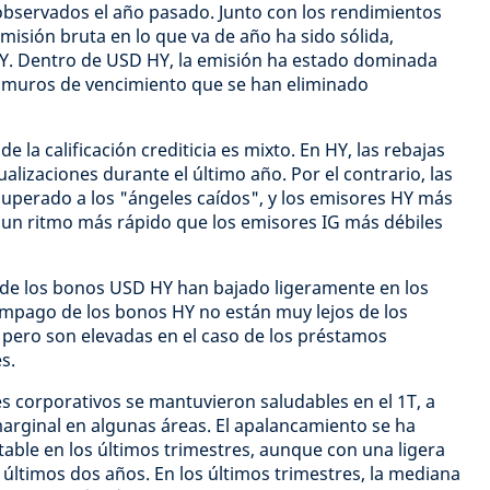
bservados el año pasado. Junto con los rendimientos
misión bruta en lo que va de año ha sido sólida,
Y. Dentro de USD HY, la emisión ha estado dominada
n muros de vencimiento que se han eliminado
 la calificación crediticia es mixto. En HY, las rebajas
alizaciones durante el último año. Por el contrario, las
uperado a los "ángeles caídos", y los emisores HY más
 un ritmo más rápido que los emisores IG más débiles
 de los bonos USD HY han bajado ligeramente en los
impago de los bonos HY no están muy lejos de los
, pero son elevadas en el caso de los préstamos
s.
s corporativos se mantuvieron saludables en el 1T, a
arginal en algunas áreas. El apalancamiento se ha
ble en los últimos trimestres, aunque con una ligera
s últimos dos años. En los últimos trimestres, la mediana