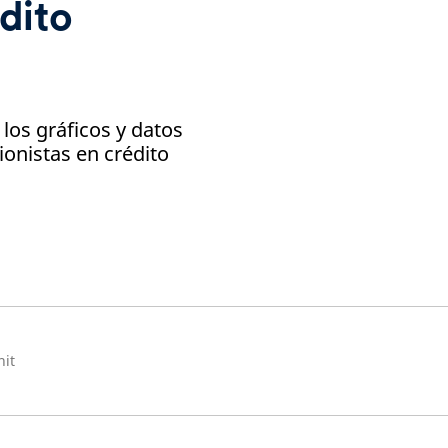
dito
los gráficos y datos
ionistas en crédito
nit