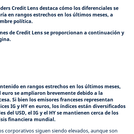
oders Credit Lens destaca cómo los diferenciales se
a en rangos estrechos en los últimos meses, a
mbre política.
iones de Credit Lens se proporcionan a continuación y
ágina.
antenido en rangos estrechos en los últimos meses,
el euro se ampliaron brevemente debido a la
cesa. Si bien los emisores franceses representan
ices IG y HY en euros, los índices están diversificados
les del USD, el IG y el HY se mantienen cerca de los
isis financiera mundial.
os corporativos siguen siendo elevados, aunque son