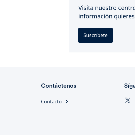
Visita nuestro centr
información quieres 
Suscríbete
Contáctenos
Síg
Contacto