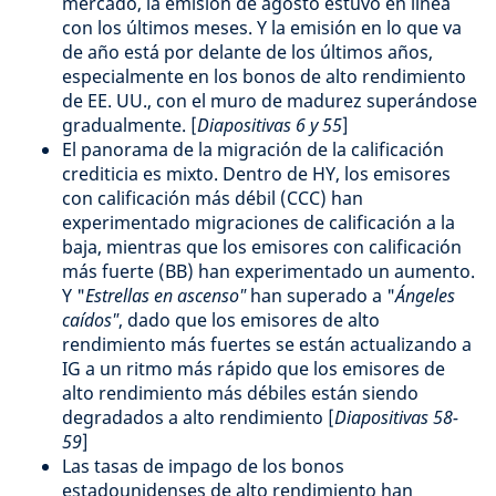
mercado, la emisión de agosto estuvo en línea
con los últimos meses. Y la emisión en lo que va
de año está por delante de los últimos años,
especialmente en los bonos de alto rendimiento
de EE. UU., con el muro de madurez superándose
gradualmente. [
Diapositivas 6 y 55
]
El panorama de la migración de la calificación
crediticia es mixto. Dentro de HY, los emisores
con calificación más débil (CCC) han
experimentado migraciones de calificación a la
baja, mientras que los emisores con calificación
más fuerte (BB) han experimentado un aumento.
Y "
Estrellas en ascenso"
han superado a "
Ángeles
caídos"
, dado que los emisores de alto
rendimiento más fuertes se están actualizando a
IG a un ritmo más rápido que los emisores de
alto rendimiento más débiles están siendo
degradados a alto rendimiento [
Diapositivas 58-
59
]
Las tasas de impago de los bonos
estadounidenses de alto rendimiento han