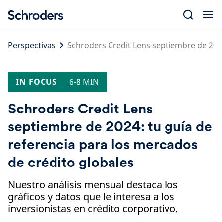
Skip
to
content
Perspectivas
Schroders Credit Lens septiembre de 2024
IN FOCUS
6-8 MIN
Schroders Credit Lens
septiembre de 2024: tu guía de
referencia para los mercados
de crédito globales
Nuestro análisis mensual destaca los
gráficos y datos que le interesa a los
inversionistas en crédito corporativo.