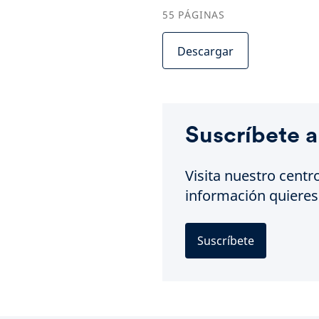
55
PÁGINAS
Descargar
Suscríbete a
Visita nuestro centr
información quieres 
Suscríbete