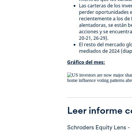
Las carteras de los inv
perder oportunidades 
recientemente a los de 
alentadoras, se están 
acciones y se encuentra
20-21, 26-29).
El resto del mercado gl
mediados de 2024 (diapo
Gráfico del mes:
Leer informe 
Schroders Equity Lens -