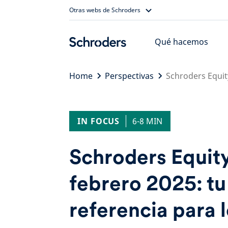
Skip
Otras webs de Schroders
to
content
Qué hacemos
Home
Perspectivas
Schroders Equit
IN FOCUS
6-8 MIN
Schroders Equit
febrero 2025: tu
referencia para 