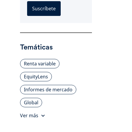
Suscríbete
Temáticas
Renta variable
EquityLens
Informes de mercado
Global
Ver más