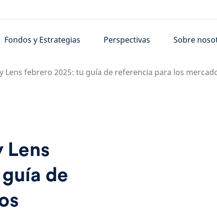
Fondos y Estrategias
Perspectivas
Sobre noso
y Lens febrero 2025: tu guía de referencia para los mercado
y Lens
 guía de
los