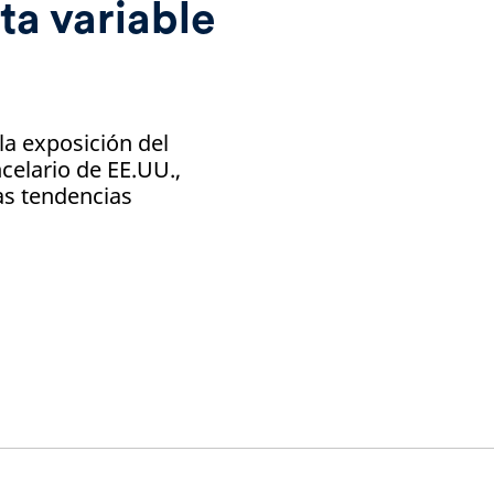
ta variable
la exposición del
celario de EE.UU.,
as tendencias