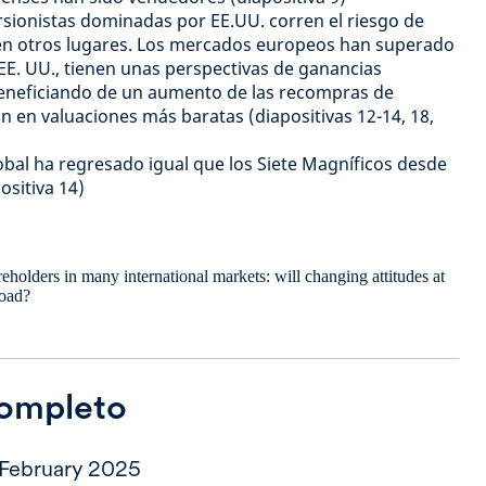
ersionistas dominadas por EE.UU. corren el riesgo de
en otros lugares. Los mercados europeos han superado
EE. UU., tienen unas perspectivas de ganancias
beneficiando de un aumento de las recompras de
n en valuaciones más baratas (diapositivas 12-14, 18,
obal ha regresado igual que los Siete Magníficos desde
sitiva 14)
completo
 February 2025