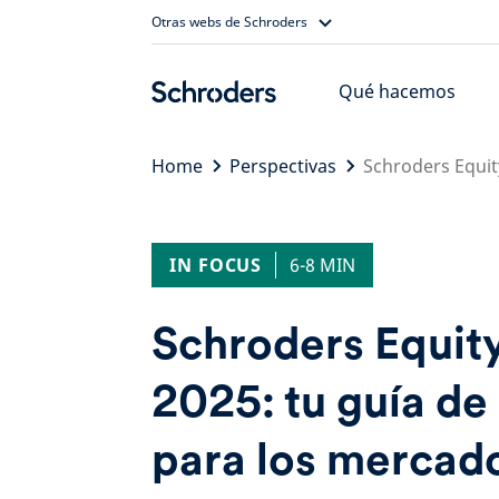
Skip
Otras webs de Schroders
to
content
Qué hacemos
Home
Perspectivas
Schroders Equity
IN FOCUS
6-8 MIN
Schroders Equity
2025: tu guía de
para los mercado