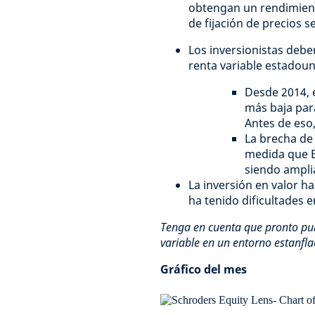
obtengan un rendimiento
de fijación de precios 
Los inversionistas debe
renta variable estadou
Desde 2014, 
más baja par
Antes de eso,
La brecha de 
medida que E
siendo amplia
La inversión en valor 
ha tenido dificultades 
Tenga en cuenta que pronto pub
variable en un entorno estanfla
Gráfico del mes