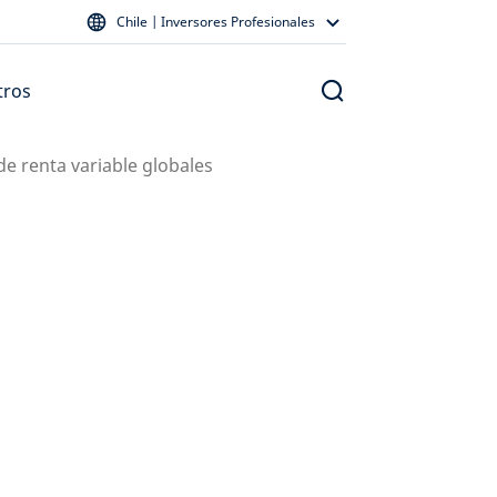
Chile | Inversores Profesionales
tros
de renta variable globales