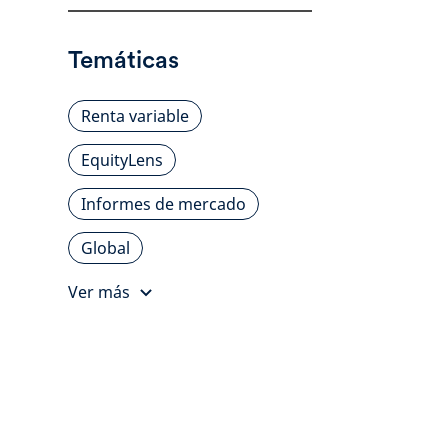
Temáticas
Renta variable
EquityLens
Informes de mercado
Global
Ver más