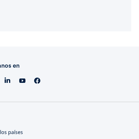
anos en
los países