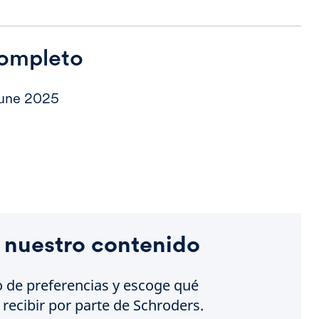
completo
June 2025
 nuestro contenido
o de preferencias y escoge qué
recibir por parte de Schroders.