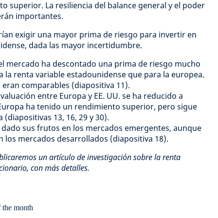
 superior. La resiliencia del balance general y el poder
serán importantes.
rían exigir una mayor prima de riesgo para invertir en
nidense, dada las mayor incertidumbre.
el mercado ha descontado una prima de riesgo mucho
a la renta variable estadounidense que para la europea.
 eran comparables (diapositiva 11).
valuación entre Europa y EE. UU. se ha reducido a
uropa ha tenido un rendimiento superior, pero sigue
 (diapositivas 13, 16, 29 y 30).
ha dado sus frutos en los mercados emergentes, aunque
en los mercados desarrollados (diapositiva 18).
licaremos un artículo de investigación sobre la renta
cionario, con más detalles.