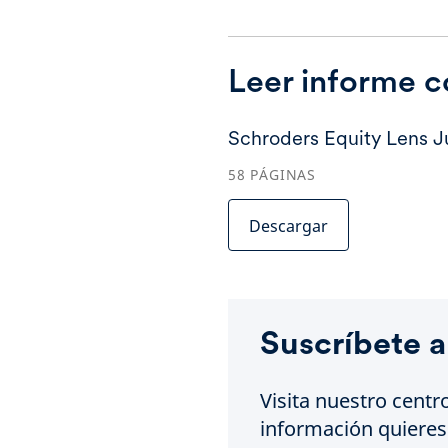
Leer informe 
Schroders Equity Lens 
58
PÁGINAS
Descargar
Suscríbete a
Visita nuestro centr
información quieres 