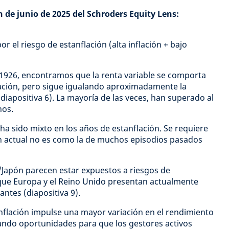
n de junio de 2025 del Schroders Equity Lens:
r el riesgo de estanflación (alta inflación + bajo
 1926, encontramos que la renta variable se comporta
lación, pero sigue igualando aproximadamente la
diapositiva 6). La mayoría de las veces, han superado al
nos.
ha sido mixto en los años de estanflación. Se requiere
ión actual no es como la de muchos episodios pasados
U./Japón parecen estar expuestos a riesgos de
 que Europa y el Reino Unido presentan actualmente
ntes (diapositiva 9).
nflación impulse una mayor variación en el rendimiento
eando oportunidades para que los gestores activos