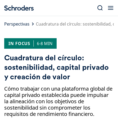
Skip
to
content
Perspectivas
Cuadratura del círculo: sostenibilidad, ca
IN FOCUS
6-8 MIN
Cuadratura del círculo:
sostenibilidad, capital privado
y creación de valor
Cómo trabajar con una plataforma global de
capital privado establecida puede impulsar
la alineación con los objetivos de
sostenibilidad sin comprometer los
requisitos de rendimiento financiero.