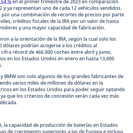
 54 %
en el primer trimestre de 2023 en comparación
2 y ya representan uno de cada 12 vehículos vendidos.
s por una combinación de recortes de precios por parte
iles, créditos fiscales de la IRA por un valor de hasta
umidores y una mayor capacidad de fabricación.
eron a la orientación de la IRA, según la cual solo los
 dólares podrían acogerse a los créditos al
cifra récord de 466.000 coches entre abril y junio,
ios en los Estados Unidos en enero en hasta 13.000
s.
M y BMW son solo algunos de los grandes fabricantes de
endo varios miles de millones de dólares en la
ctricos en los Estados Unidos para poder seguir optando
 ya que los criterios de concesión serán cada vez más
 década.
A, la capacidad de producción de baterías en Estados
s de crecimiento superiores a las de Europa e incluso