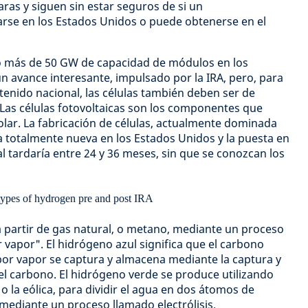
ras y siguen sin estar seguros de si un
se en los Estados Unidos o puede obtenerse en el
o más de 50 GW de capacidad de módulos en los
un avance interesante, impulsado por la IRA, pero, para
tenido nacional, las células también deben ser de
Las células fotovoltaicas son los componentes que
lar. La fabricación de células, actualmente dominada
ia totalmente nueva en los Estados Unidos y la puesta en
l tardaría entre 24 y 36 meses, sin que se conozcan los
a partir de gas natural, o metano, mediante un proceso
apor". El hidrógeno azul significa que el carbono
or vapor se captura y almacena mediante la captura y
l carbono. El hidrógeno verde se produce utilizando
 o la eólica, para dividir el agua en dos átomos de
ediante un proceso llamado electrólisis.