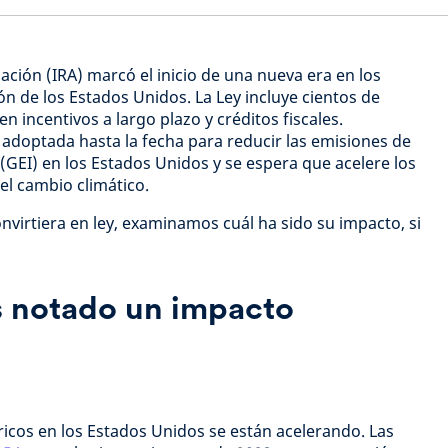
lación (IRA) marcó el inicio de una nueva era en los
n de los Estados Unidos. La Ley incluye cientos de
n incentivos a largo plazo y créditos fiscales.
adoptada hasta la fecha para reducir las emisiones de
(GEI) en los Estados Unidos y se espera que acelere los
el cambio climático.
virtiera en ley, examinamos cuál ha sido su impacto, si
 notado un impacto
ricos en los Estados Unidos se están acelerando. Las