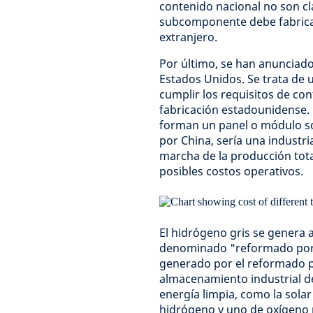
contenido nacional no son cla
subcomponente debe fabricar
extranjero.
Por último, se han anunciad
Estados Unidos. Se trata de 
cumplir los requisitos de con
fabricación estadounidense. 
forman un panel o módulo so
por China, sería una industr
marcha de la producción tota
posibles costos operativos.
El hidrógeno gris se genera 
denominado "reformado por v
generado por el reformado p
almacenamiento industrial de
energía limpia, como la solar
hidrógeno y uno de oxígeno m