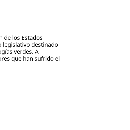
ón de los Estados
 legislativo destinado
ogías verdes. A
res que han sufrido el