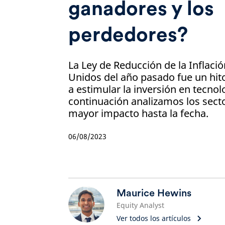
ganadores y los
perdedores?
La Ley de Reducción de la Inflaci
Unidos del año pasado fue un hito
a estimular la inversión en tecnol
continuación analizamos los secto
mayor impacto hasta la fecha.
06/08/2023
Maurice Hewins
Equity Analyst
Ver todos los artículos