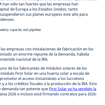
IRA han sido tan fuertes que las empresas han
apital de Europa a los Estados Unidos; tanto
suspendieron sus planes europeos este año para
nidenses.
, las empresas con instalaciones de fabricación en los
entado un enorme repunte de la demanda, habida
ontenido nacional de la IRA.
, uno de los fabricantes de módulos solares de los
 módulo First Solar en una huerta solar a escala de
 promotor el acceso instantáneo a los lucrativos
n y a los créditos fiscales a la producción de la IRA. Esto
de demanda tan potente que
First Solar ya ha vendido la
sta 2026 e incluso está firmando contratos para 2026-