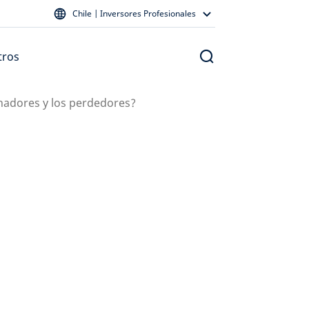
Chile | Inversores Profesionales
tros
anadores y los perdedores?