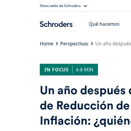
Skip
Otras webs de Schroders
to
content
Qué hacemos
Home
Perspectivas
Un año después 
IN FOCUS
6-8 MIN
Un año después d
de Reducción de 
Inflación: ¿quién