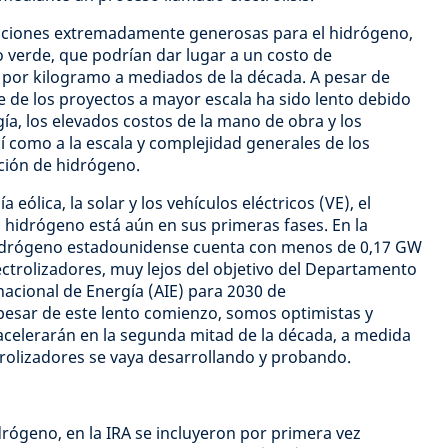
nciones extremadamente generosas para el hidrógeno,
 verde, que podrían dar lugar a un costo de
r por kilogramo a mediados de la década. A pesar de
e de los proyectos a mayor escala ha sido lento debido
rgía, los elevados costos de la mano de obra y los
 como a la escala y complejidad generales de los
ción de hidrógeno.
eólica, la solar y los vehículos eléctricos (VE), el
hidrógeno está aún en sus primeras fases. En la
l hidrógeno estadounidense cuenta con menos de 0,17 GW
ectrolizadores, muy lejos del objetivo del Departamento
nacional de Energía (AIE) para 2030 de
sar de este lento comienzo, somos optimistas y
acelerarán en la segunda mitad de la década, a medida
ctrolizadores se vaya desarrollando y probando.
idrógeno, en la IRA se incluyeron por primera vez