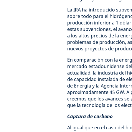
La IRA ha introducido subve
sobre todo para el hidrógeno
producción inferior a 1 dóla
estas subvenciones, el avanc
a los altos precios de la ene
problemas de producción, así
nuevos proyectos de produc
En comparación con la energía 
mercado estadounidense del 
actualidad, la industria de
de capacidad instalada de el
de Energía y la Agencia Inter
aproximadamente 45 GW. A pe
creemos que los avances se 
que la tecnología de los ele
Captura de carbono
Al igual que en el caso del h