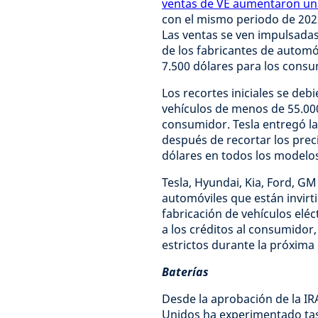
ventas de VE aumentaron un
con el mismo periodo de 202
Las ventas se ven impulsada
de los fabricantes de automóv
7.500 dólares para los cons
Los recortes iniciales se debi
vehículos de menos de 55.000
consumidor. Tesla entregó la 
después de recortar los prec
dólares en todos los modelo
Tesla, Hyundai, Kia, Ford, G
automóviles que están invirti
fabricación de vehículos elé
a los créditos al consumidor,
estrictos durante la próxima
Baterías
Desde la aprobación de la IR
Unidos ha experimentado tasa