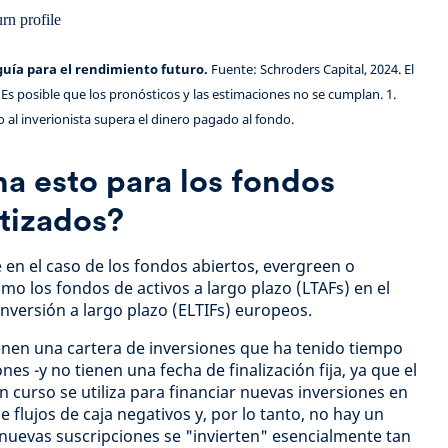
guía para el rendimiento futuro.
Fuente: Schroders Capital, 2024. El
s. Es posible que los pronósticos y las estimaciones no se cumplan. 1.
o al inverionista supera el dinero pagado al fondo.
a esto para los fondos
tizados?
 en el caso de los fondos abiertos, evergreen o
mo los fondos de activos a largo plazo (LTAFs) en el
inversión a largo plazo (ELTIFs) europeos.
enen una cartera de inversiones que ha tenido tiempo
nes -y no tienen una fecha de finalización fija, ya que el
en curso se utiliza para financiar nuevas inversiones en
e flujos de caja negativos y, por lo tanto, no hay un
s nuevas suscripciones se "invierten" esencialmente tan