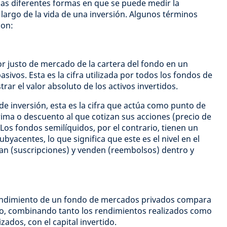
 las diferentes formas en que se puede medir la
 largo de la vida de una inversión. Algunos términos
son:
or justo de mercado de la cartera del fondo en un
vos. Esta es la cifra utilizada por todos los fondos de
ar el valor absoluto de los activos invertidos.
de inversión, esta es la cifra que actúa como punto de
rima o descuento al que cotizan sus acciones (precio de
 Los fondos semilíquidos, por el contrario, tienen un
ubyacentes, lo que significa que este es el nivel en el
an (suscripciones) y venden (reembolsos) dentro y
rendimiento de un fondo de mercados privados compara
ado, combinando tanto los rendimientos realizados como
izados, con el capital invertido.