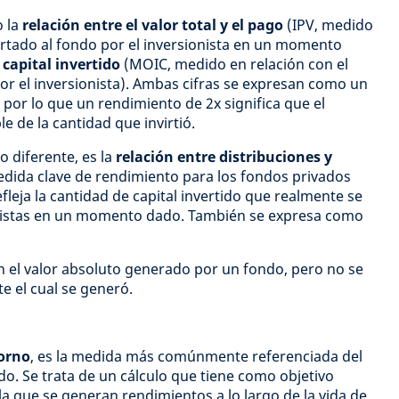
o la
relación entre el valor total y el pago
(IPV, medido
portado al fondo por el inversionista en un momento
 capital invertido
(MOIC, medido en relación con el
r el inversionista). Ambas cifras se expresan como un
, por lo que un rendimiento de 2x significa que el
e de la cantidad que invirtió.
o diferente, es la
relación entre distribuciones y
edida clave de rendimiento para los fondos privados
fleja la cantidad de capital invertido que realmente se
ionistas en un momento dado. También se expresa como
 el valor absoluto generado por un fondo, pero no se
e el cual se generó.
torno
, es la medida más comúnmente referenciada del
do. Se trata de un cálculo que tiene como objetivo
la que se generan rendimientos a lo largo de la vida de