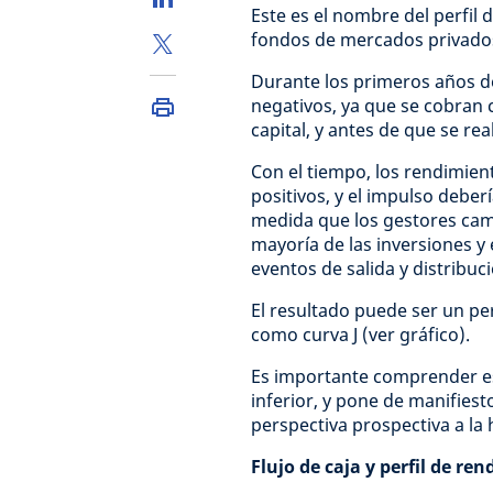
Este es el nombre del perfil
fondos de mercados privados t
Durante los primeros años de 
negativos, ya que se cobran c
capital, y antes de que se rea
Con el tiempo, los rendimien
positivos, y el impulso deber
medida que los gestores cam
mayoría de las inversiones y e
eventos de salida y distribu
El resultado puede ser un per
como curva J (ver gráfico).
Es importante comprender es
inferior, y pone de manifiest
perspectiva prospectiva a la
Flujo de caja y perfil de re