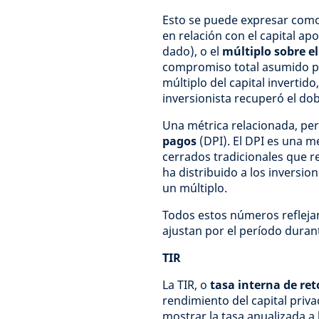
Esto se puede expresar com
en relación con el capital a
dado), o el
múltiplo sobre el
compromiso total asumido po
múltiplo del capital invertido
inversionista recuperó el dobl
Una métrica relacionada, per
pagos
(DPI). El DPI es una m
cerrados tradicionales que re
ha distribuido a los invers
un múltiplo.
Todos estos números reflejan
ajustan por el período durant
TIR
La TIR, o
tasa interna de re
rendimiento del capital priva
mostrar la tasa anualizada a 