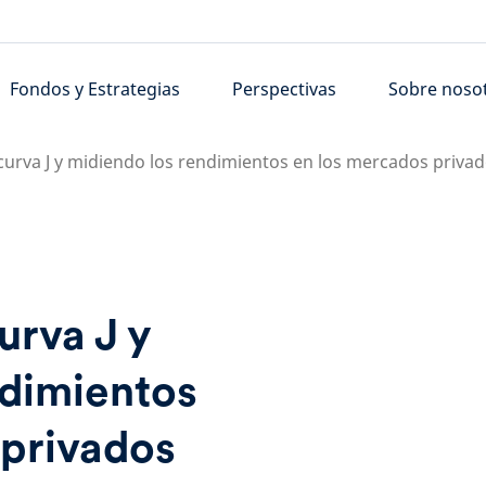
Fondos y Estrategias
Perspectivas
Sobre noso
curva J y midiendo los rendimientos en los mercados priva
urva J y
ndimientos
 privados