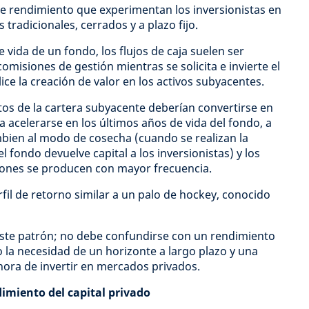
 de rendimiento que experimentan los inversionistas en
radicionales, cerrados y a plazo fijo.
vida de un fondo, los flujos de caja suelen ser
omisiones de gestión mientras se solicita e invierte el
lice la creación de valor en los activos subyacentes.
tos de la cartera subyacente deberían convertirse en
ía acelerarse en los últimos años de vida del fondo, a
bien al modo de cosecha (cuando se realizan la
l fondo devuelve capital a los inversionistas) y los
ciones se producen con mayor frecuencia.
fil de retorno similar a un palo de hockey, conocido
te patrón; no debe confundirse con un rendimiento
o la necesidad de un horizonte a largo plazo y una
 hora de invertir en mercados privados.
ndimiento del capital privado