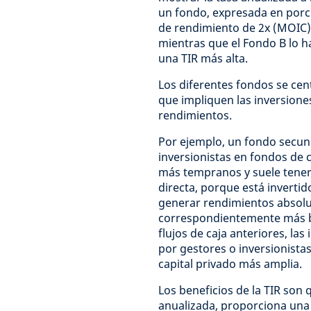
un fondo, expresada en porce
de rendimiento de 2x (MOIC),
mientras que el Fondo B lo h
una TIR más alta.
Los diferentes fondos se cen
que impliquen las inversione
rendimientos.
Por ejemplo, un fondo secun
inversionistas en fondos de c
más tempranos y suele tene
directa, porque está invertid
generar rendimientos absolu
correspondientemente más ba
flujos de caja anteriores, la
por gestores o inversionistas
capital privado más amplia.
Los beneficios de la TIR son q
anualizada, proporciona una m