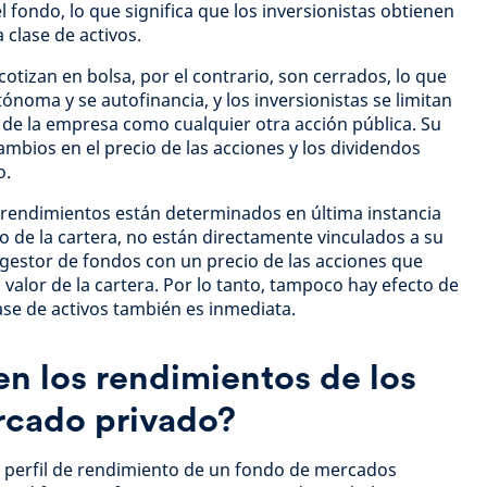
 fondo, lo que significa que los inversionistas obtienen
 clase de activos.
otizan en bolsa, por el contrario, son cerrados, lo que
tónoma y se autofinancia, y los inversionistas se limitan
de la empresa como cualquier otra acción pública. Su
ambios en el precio de las acciones y los dividendos
o.
os rendimientos están determinados en última instancia
to de la cartera, no están directamente vinculados a su
r gestor de fondos con un precio de las acciones que
 valor de la cartera. Por lo tanto, tampoco hay efecto de
clase de activos también es inmediata.
n los rendimientos de los
rcado privado?
 perfil de rendimiento de un fondo de mercados