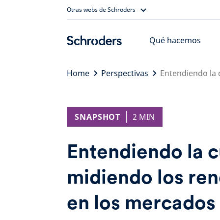
Skip
Otras webs de Schroders
to
content
Qué hacemos
Home
Perspectivas
Entendiendo la 
SNAPSHOT
2 MIN
Entendiendo la c
midiendo los re
en los mercados