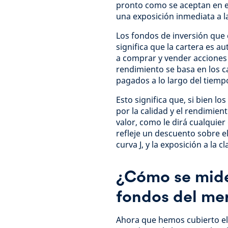
pronto como se aceptan en el
una exposición inmediata a la
Los fondos de inversión que c
significa que la cartera es au
a comprar y vender acciones 
rendimiento se basa en los c
pagados a lo largo del tiemp
Esto significa que, si bien l
por la calidad y el rendimien
valor, como le dirá cualquie
refleje un descuento sobre el
curva J, y la exposición a la 
¿Cómo se mide
fondos del me
Ahora que hemos cubierto el