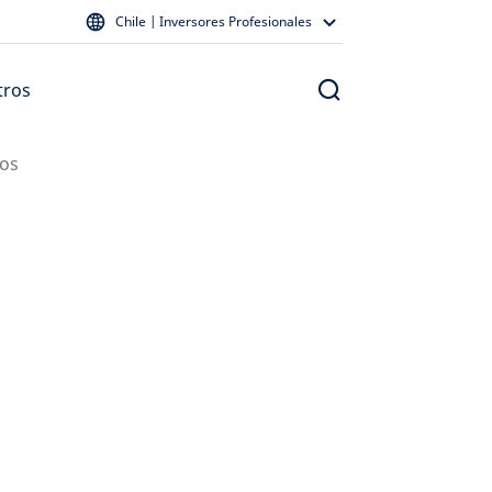
Chile | Inversores Profesionales
tros
dos