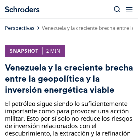
Skip
to
content
Perspectivas
Venezuela y la creciente brecha entre la g
SNAPSHOT
2 MIN
Venezuela y la creciente brecha
entre la geopolítica y la
inversión energética viable
El petróleo sigue siendo lo suficientemente
importante como para provocar una acción
militar. Esto por sí solo no reduce los riesgos
de inversión relacionados con el
descubrimiento, la extracción y la refinación