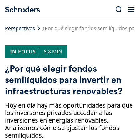
Skip
to
content
Perspectivas
¿Por qué elegir fondos semilíquidos para
IN FOCUS
6-8 MIN
¿Por qué elegir fondos
semilíquidos para invertir en
infraestructuras renovables?
Hoy en día hay más oportunidades para que
los inversores privados accedan a las
inversiones en energías renovables.
Analizamos cómo se ajustan los fondos
semilíquidos.