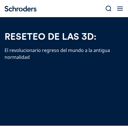
Skip
to
content
RESETEO DE LAS 3D:
El revolucionario regreso del mundo a la antigua
normalidad