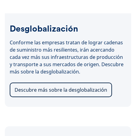
Desglobalización
Conforme las empresas tratan de lograr cadenas
de suministro más resilientes, irán acercando
cada vez más sus infraestructuras de producción
y transporte a sus mercados de origen. Descubre
más sobre la desglobalización.
Descubre más sobre la desglobalización