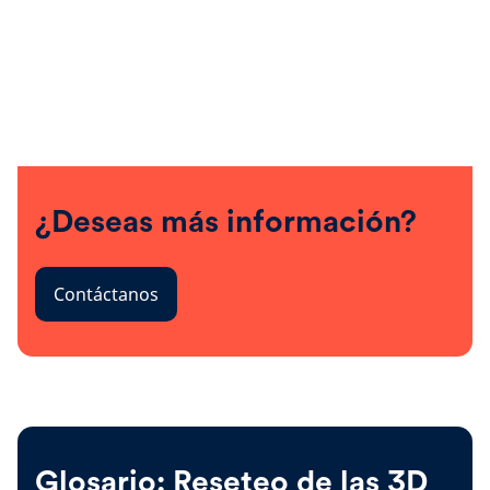
¿Deseas más información?
Contáctanos
Glosario: Reseteo de las 3D