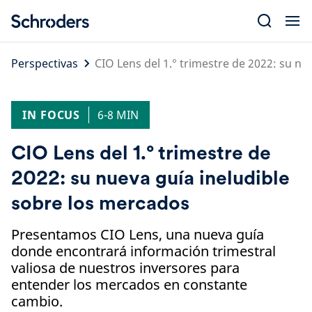
Skip
to
content
Perspectivas
CIO Lens del 1.° trimestre de 2022: su n
IN FOCUS
6-8 MIN
CIO Lens del 1.° trimestre de
2022: su nueva guía ineludible
sobre los mercados
Presentamos CIO Lens, una nueva guía
donde encontrará información trimestral
valiosa de nuestros inversores para
entender los mercados en constante
cambio.