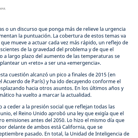
as o un discurso que ponga más de relieve la urgencia
umentan la puntuación. La cobertura de estos temas va
que mueve a actuar cada vez más rápido, un reflejo de
cientes de la gravedad del problema y de que el
to a largo plazo del aumento de las temperaturas se
 plantear un «reto» a ser una «emergencia».
sta cuestión alcanzó un pico a finales de 2015 (en
el Acuerdo de París) y ha ido decayendo conforme el
esplazando hacia otros asuntos. En los últimos años y
imático ha vuelto a marcar la actualidad.
 ceder a la presión social que reflejan todas las
junio, el Reino Unido aprobó una ley que exigía que el
ero emisiones antes del 2050. Lo hizo el mismo día que
por delante de ambos está California, que se
ptiembre pasado. En total, la Unidad de Inteligencia de