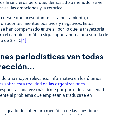
os financieros pero que, demasiado a menudo, se ve
ías, las emociones y la retórica.
o desde que presentamos esta herramienta, el
on acontecimientos positivos y negativos. Estos
 se han compensado entre sí, por lo que la trayectoria
ra el cambio climático sigue apuntando a una subida de
o de 3,8 °C
[1]
.
nes periodísticas van todas
irección…
rido una mayor relevancia informativa en los últimos
as sobre esta realidad de las organizaciones
espuesta cada vez más firme por parte de la sociedad
frente al problema que empiezan a traducirse en
os el grado de cobertura mediática de las cuestiones