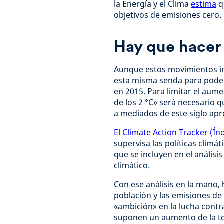
la Energía y el Clima
estima
q
objetivos de emisiones cero.
Hay que hace
Aunque estos movimientos i
esta misma senda para poder
en 2015. Para limitar el aum
de los 2 °C» será necesario 
a mediados de este siglo a
El Climate Action Tracker (Ín
supervisa las políticas climá
que se incluyen en el anális
climático.
Con ese análisis en la mano,
población y las emisiones de
«ambición» en la lucha contra
suponen un aumento de la tem