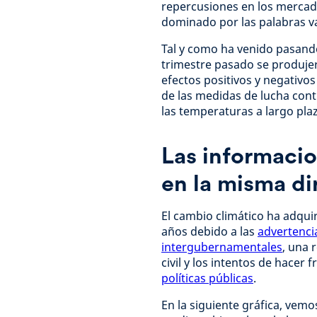
repercusiones en los mercad
dominado por las palabras vac
Tal y como ha venido pasand
trimestre pasado se produjer
efectos positivos y negativos
de las medidas de lucha cont
las temperaturas a largo plaz
Las informacio
en la misma d
El cambio climático ha adqui
años debido a las
advertenci
intergubernamentales
,
una r
civil
y los intentos de hacer 
políticas públicas
.
En la siguiente gráfica, vem