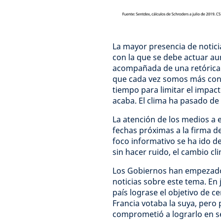
La mayor presencia de notici
con la que se debe actuar a
acompañada de una retórica 
que cada vez somos más cons
tiempo para limitar el impac
acaba. El clima ha pasado de
La atención de los medios a e
fechas próximas a la firma d
foco informativo se ha ido d
sin hacer ruido, el cambio cl
Los Gobiernos han empezado a
noticias sobre este tema. En 
país lograse el objetivo de c
Francia votaba la suya, pero 
comprometió a lograrlo en se