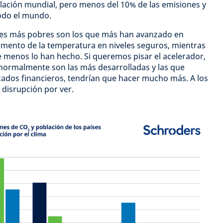
lación mundial, pero menos del 10% de las emisiones y
todo el mundo.
ses más pobres son los que más han avanzado en
umento de la temperatura en niveles seguros, mientras
e menos lo han hecho. Si queremos pisar el acelerador,
normalmente son las más desarrolladas y las que
cados financieros, tendrían que hacer mucho más. A los
disrupción por ver.