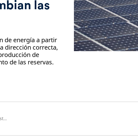
mbian las
 de energía a partir
a dirección correcta,
 producción de
to de las reservas.
Global Head of Sustainable Investment