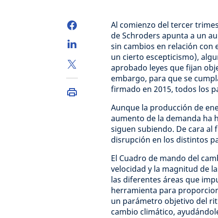
Al comienzo del tercer trime
de Schroders apunta a un aum
sin cambios en relación con
un cierto escepticismo), alg
aprobado leyes que fijan obj
embargo, para que se cumpla
firmado en 2015, todos los p
Aunque la producción de ene
aumento de la demanda ha he
siguen subiendo. De cara al 
disrupción en los distintos pa
El Cuadro de mando del camb
velocidad y la magnitud de l
las diferentes áreas que imp
herramienta para proporciona
un parámetro objetivo del ri
cambio climático, ayudándol