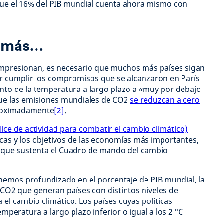
ue el 16% del PIB mundial cuenta ahora mismo con
r más…
mpresionan, es necesario que muchos más países sigan
 cumplir los compromisos que se alcanzaron en París
ento de la temperatura a largo plazo a «muy por debajo
que las emisiones mundiales de CO2
se reduzcan a cero
proximadamente
[2]
.
dice de actividad para combatir el cambio climático)
ticas y los objetivos de las economías más importantes,
is que sustenta el Cuadro de mando del cambio
 hemos profundizado en el porcentaje de PIB mundial, la
 CO2 que generan países con distintos niveles de
 el cambio climático. Los países cuyas políticas
peratura a largo plazo inferior o igual a los 2 °C