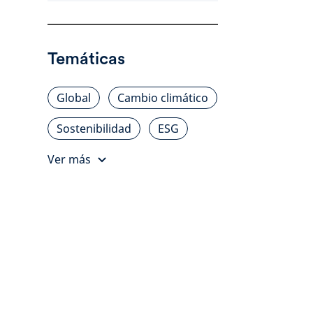
Temáticas
Global
Cambio climático
Sostenibilidad
ESG
Ver más