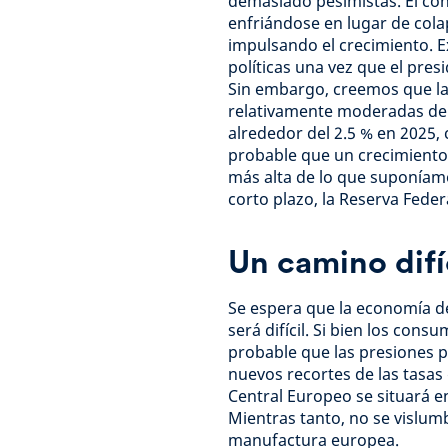
demasiado pesimistas. El co
enfriándose en lugar de cola
impulsando el crecimiento. E
políticas una vez que el pre
Sin embargo, creemos que las
relativamente moderadas del 
alrededor del 2.5 % en 2025, 
probable que un crecimiento
más alta de lo que suponíamo
corto plazo, la Reserva Fede
Un camino difí
Se espera que la economía d
será difícil. Si bien los con
probable que las presiones p
nuevos recortes de las tasas
Central Europeo se situará e
Mientras tanto, no se vislumbr
manufactura europea.