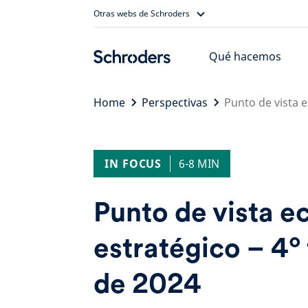
Skip
Otras webs de Schroders
to
content
Qué hacemos
Home
Perspectivas
Punto de vista 
IN FOCUS
6-8 MIN
Punto de vista 
estratégico – 4º
de 2024