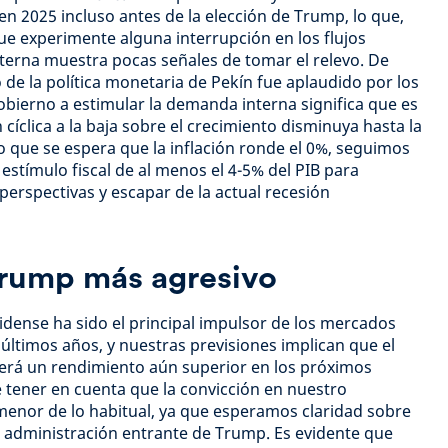
en 2025 incluso antes de la elección de Trump, lo que,
e experimente alguna interrupción en los flujos
terna muestra pocas señales de tomar el relevo. De
ro de la política monetaria de Pekín fue aplaudido por los
gobierno a estimular la demanda interna significa que es
cíclica a la baja sobre el crecimiento disminuya hasta la
 que se espera que la inflación ronde el 0%, seguimos
estímulo fiscal de al menos el 4-5% del PIB para
perspectivas y escapar de la actual recesión
Trump más agresivo
dense ha sido el principal impulsor de los mercados
 últimos años, y nuestras previsiones implican que el
rá un rendimiento aún superior en los próximos
 tener en cuenta que la convicción en nuestro
menor de lo habitual, ya que esperamos claridad sobre
la administración entrante de Trump. Es evidente que