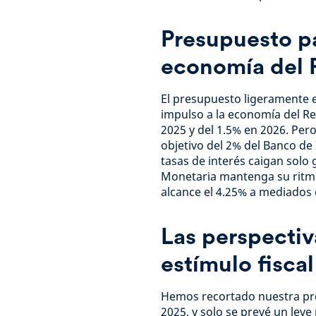
Presupuesto pa
economía del 
El presupuesto ligeramente e
impulso a la economía del Re
2025 y del 1.5% en 2026. Per
objetivo del 2% del Banco de
tasas de interés caigan solo
Monetaria mantenga su ritmo 
alcance el 4.25% a mediados 
Las perspecti
estímulo fiscal
Hemos recortado nuestra prev
2025, y solo se prevé un lev