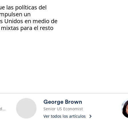
 las políticas del
impulsen un
os Unidos en medio de
mixtas para el resto
George Brown
Economista jefe global de Schroders
Senior US Economist
Ver todos los artículos