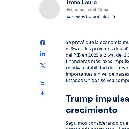
Irene Lauro
Economista del Clima
Ver todos los artículos
Se prevé que la economía mu
el 3% en los próximos dos a
del PIB en 2025 a 2.6%, del 
financieras más laxas impuls
relativa estabilidad de nues
importantes a nivel de paíse
Estados Unidos se vea compe
Trump impulsar
crecimiento
Seguimos considerando que l