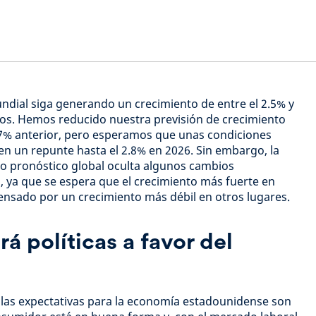
ndial siga generando un crecimiento de entre el 2.5% y
ños. Hemos reducido nuestra previsión de crecimiento
2.7% anterior, pero esperamos que unas condiciones
en un repunte hasta el 2.8% en 2026. Sin embargo, la
tro pronóstico global oculta algunos cambios
s, ya que se espera que el crecimiento más fuerte en
nsado por un crecimiento más débil en otros lugares.
á políticas a favor del
as expectativas para la economía estadounidense son