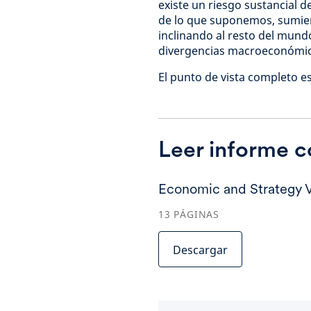
existe un riesgo sustancial 
de lo que suponemos, sumien
inclinando al resto del mund
divergencias macroeconómic
El punto de vista completo 
Leer informe 
Economic and Strategy 
13
PÁGINAS
Descargar