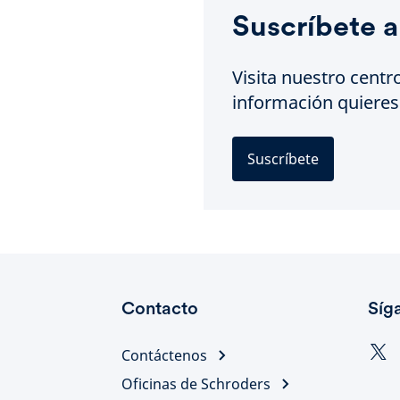
Suscríbete a
Visita nuestro centr
información quieres 
Suscríbete
Contacto
Síg
Contáctenos
Oficinas de Schroders