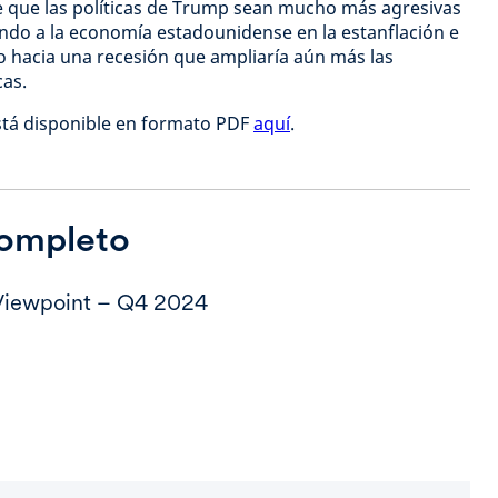
de que las políticas de Trump sean mucho más agresivas
do a la economía estadounidense en la estanflación e
o hacia una recesión que ampliaría aún más las
as.
está disponible en formato PDF
aquí
.
completo
Viewpoint – Q4 2024