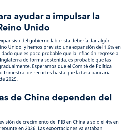
ra ayudar a impulsar la
Reino Unido
xpansivo del gobierno laborista debería dar algún
ino Unido, y hemos previsto una expansión del 1.6% en
o dado que es poco probable que la inflación regrese al
 Inglaterra de forma sostenida, es probable que las
 gradualmente. Esperamos que el Comité de Política
trimestral de recortes hasta que la tasa bancaria
de 2025.
vas de China dependen del
isión de crecimiento del PIB en China a solo el 4% en
e repunte en 2026. Las exportaciones ya estaban