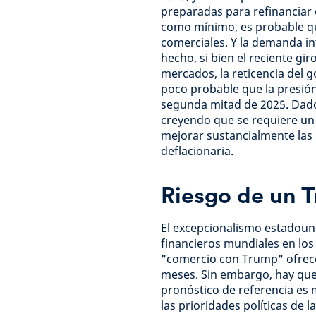
preparadas para refinanciar 
como mínimo, es probable qu
comerciales. Y la demanda in
hecho, si bien el reciente gi
mercados, la reticencia del 
poco probable que la presión 
segunda mitad de 2025. Dado
creyendo que se requiere un 
mejorar sustancialmente las 
deflacionaria.
Riesgo de un 
El excepcionalismo estadouni
financieros mundiales en los
"comercio con Trump" ofrece
meses. Sin embargo, hay que
pronóstico de referencia es 
las prioridades políticas de 