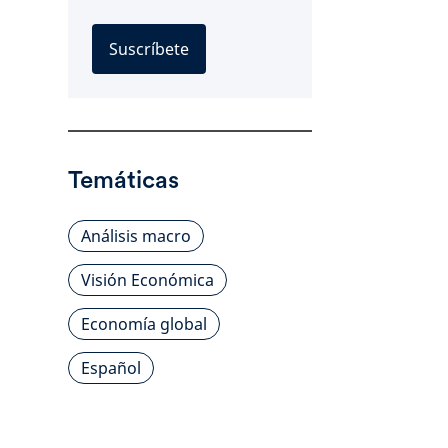
Suscríbete
Temáticas
Análisis macro
Visión Económica
Economía global
Español