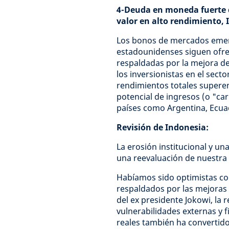
4-Deuda en moneda fuerte d
valor en alto rendimiento, 
Los bonos de mercados emer
estadounidenses siguen ofre
respaldadas por la mejora de
los inversionistas en el sec
rendimientos totales superen
potencial de ingresos (o "ca
países como Argentina, Ecuad
Revisión de Indonesia:
La erosión institucional y u
una reevaluación de nuestra v
Habíamos sido optimistas co
respaldados por las mejoras 
del ex presidente Jokowi, la r
vulnerabilidades externas y f
reales también ha convertido