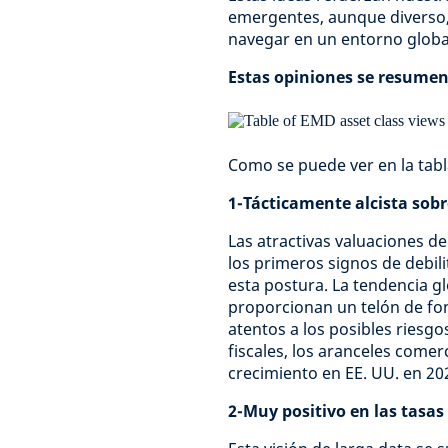
emergentes, aunque diverso,
navegar en un entorno global
Estas opiniones se resumen 
Como se puede ver en la tabl
1-Tácticamente alcista sobre
Las atractivas valuaciones d
los primeros signos de debil
esta postura. La tendencia glo
proporcionan un telón de fon
atentos a los posibles riesgos
fiscales, los aranceles comerc
crecimiento en EE. UU. en 20
2-Muy positivo en las tasas