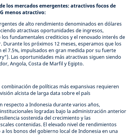
e los mercados emergentes: atractivos focos de
IG menos atractivo:
gentes de alto rendimiento denominados en dólares
ciendo atractivas oportunidades de ingresos,
 los fundamentales crediticios y el renovado interés de
tor. Durante los próximos 12 meses, esperamos que los
 el 7.5%, impulsados en gran medida por su fuerte
rry"). Las oportunidades más atractivas siguen siendo
or, Angola, Costa de Marfil y Egipto.
na combinación de políticas más expansivas requieren
isión alcista de larga data sobre el país
n respecto a Indonesia durante varios años,
institucionales logradas bajo la administración anterior
esiliencia sostenida del crecimiento y las
iscales contenidas. El elevado nivel de rendimientos
 a los bonos del gobierno local de Indonesia en una