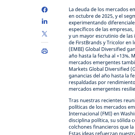
La deuda de los mercados e
en octubre de 2025, y el se
experimentando diferenciale
específicos de las empresas,
y un mayor escrutinio de las 
de FirstBrands y Tricolor en
(EMBI) Global Diversified ga
año hasta la fecha al +13%. 
mercados emergentes también
Markets Global Diversified (
ganancias del año hasta la fe
respaldadas por rendimient
mercados emergentes resilien
Tras nuestras recientes reun
políticas de los mercados e
Internacional (FMI) en Wash
disciplina política, su sólid
colchones financieros que l
Estas ideas refuerzan nuestr