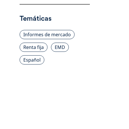
Temáticas
Informes de mercado
Renta fija
EMD
Español