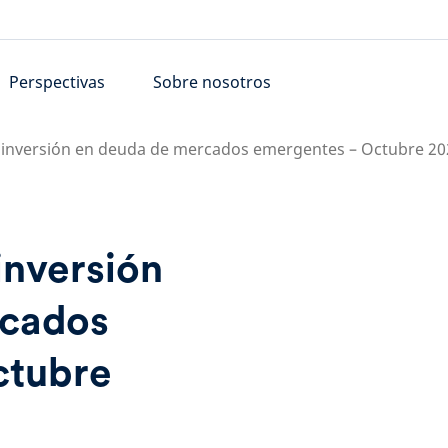
Perspectivas
Sobre nosotros
e inversión en deuda de mercados emergentes – Octubre 20
inversión
rcados
ctubre