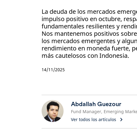
La deuda de los mercados emerge
impulso positivo en octubre, res
fundamentales resilientes y rendi
Nos mantenemos positivos sobre l
los mercados emergentes y algun
rendimiento en moneda fuerte, p
más cautelosos con Indonesia.
14/11/2025
Abdallah Guezour
Ver todos los artículos