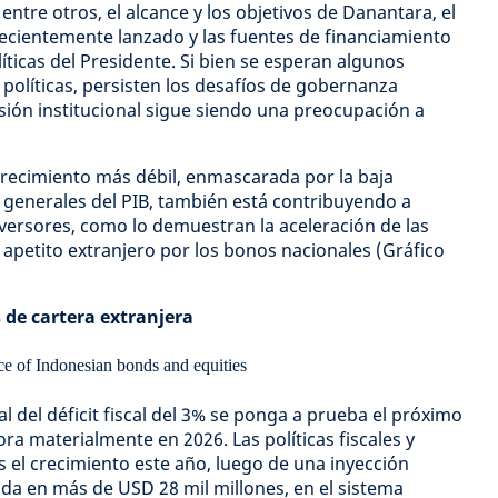
entre otros, el alcance y los objetivos de Danantara, el
ecientemente lanzado y las fuentes de financiamiento
íticas del Presidente. Si bien se esperan algunos
 políticas, persisten los desafíos de gobernanza
osión institucional sigue siendo una preocupación a
crecimiento más débil, enmascarada por la baja
as generales del PIB, también está contribuyendo a
nversores, como lo demuestran la aceleración de las
de apetito extranjero por los bonos nacionales (Gráfico
s de cartera extranjera
l del déficit fiscal del 3% se ponga a prueba el próximo
ora materialmente en 2026. Las políticas fiscales y
el crecimiento este año, luego de una inyección
ada en más de USD 28 mil millones, en el sistema