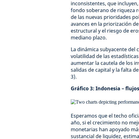
inconsistentes, que incluyen, 
fondo soberano de riqueza r
de las nuevas prioridades pol
avances en la priorización de
estructural y el riesgo de er
mediano plazo.
La dinámica subyacente del 
volatilidad de las estadístic
aumentar la cautela de los i
salidas de capital y la falta 
3).
Gráfico 3: Indonesia – flujo
Esperamos que el techo oficia
año, si el crecimiento no mej
monetarias han apoyado más 
sustancial de liquidez, estim