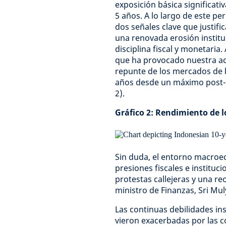
exposición básica significati
5 años. A lo largo de este p
dos señales clave que justifi
una renovada erosión instituc
disciplina fiscal y monetari
que ha provocado nuestra act
repunte de los mercados de 
años desde un máximo post-C
2).
Gráfico 2: Rendimiento de l
Sin duda, el entorno macroec
presiones fiscales e instituc
protestas callejeras y una re
ministro de Finanzas, Sri Mu
Las continuas debilidades in
vieron exacerbadas por las 