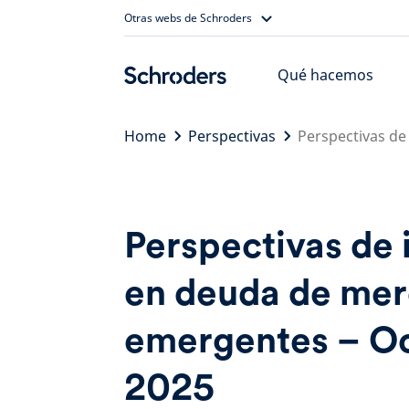
Skip
Otras webs de Schroders
to
content
Qué hacemos
Home
Perspectivas
Perspectivas d
Perspectivas de 
en deuda de me
emergentes – O
2025