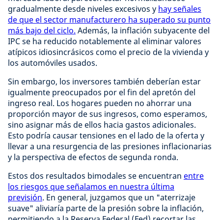
gradualmente desde niveles excesivos y
hay señales
de que el sector manufacturero ha superado su punto
más bajo del ciclo.
Además, la inflación subyacente del
IPC se ha reducido notablemente al eliminar valores
atípicos idiosincrásicos como el precio de la vivienda y
los automóviles usados.
Sin embargo, los inversores también deberían estar
igualmente preocupados por el fin del apretón del
ingreso real. Los hogares pueden no ahorrar una
proporción mayor de sus ingresos, como esperamos,
sino asignar más de ellos hacia gastos adicionales.
Esto podría causar tensiones en el lado de la oferta y
llevar a una resurgencia de las presiones inflacionarias
y la perspectiva de efectos de segunda ronda.
Estos dos resultados bimodales se encuentran
entre
los riesgos que señalamos en nuestra última
previsión
. En general, juzgamos que un "aterrizaje
suave" aliviaría parte de la presión sobre la inflación,
permitiendo a la Reserva Federal (Fed) recortar las