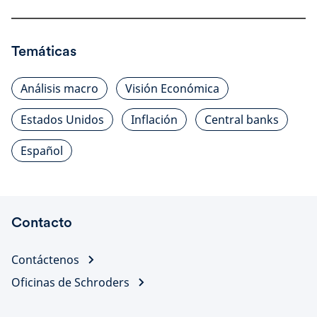
Temáticas
Análisis macro
Visión Económica
Estados Unidos
Inflación
Central banks
Español
Contacto
Contáctenos
Oficinas de Schroders