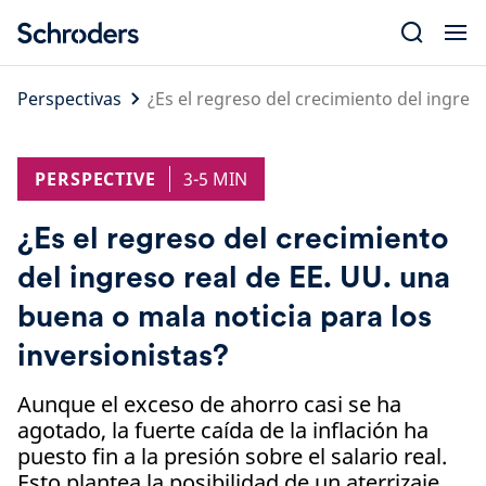
Skip
to
content
Perspectivas
¿Es el regreso del crecimiento del ingres
PERSPECTIVE
3-5 MIN
¿Es el regreso del crecimiento
del ingreso real de EE. UU. una
buena o mala noticia para los
inversionistas?
Aunque el exceso de ahorro casi se ha
agotado, la fuerte caída de la inflación ha
puesto fin a la presión sobre el salario real.
Esto plantea la posibilidad de un aterrizaje