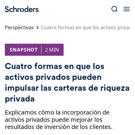
Skip
to
content
Perspectivas
Cuatro formas en que los activos privado
SNAPSHOT
2 MIN
Cuatro formas en que los
activos privados pueden
impulsar las carteras de riqueza
privada
Explicamos cómo la incorporación de
activos privados puede mejorar los
resultados de inversión de los clientes.