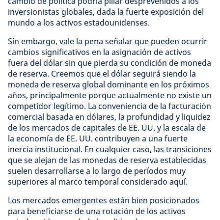
cambio de política podría pillar desprevenidos a los
inversionistas globales, dada la fuerte exposición del
mundo a los activos estadounidenses.
Sin embargo, vale la pena señalar que pueden ocurrir
cambios significativos en la asignación de activos
fuera del dólar sin que pierda su condición de moneda
de reserva. Creemos que el dólar seguirá siendo la
moneda de reserva global dominante en los próximos
años, principalmente porque actualmente no existe un
competidor legítimo. La conveniencia de la facturación
comercial basada en dólares, la profundidad y liquidez
de los mercados de capitales de EE. UU. y la escala de
la economía de EE. UU. contribuyen a una fuerte
inercia institucional. En cualquier caso, las transiciones
que se alejan de las monedas de reserva establecidas
suelen desarrollarse a lo largo de períodos muy
superiores al marco temporal considerado aquí.
Los mercados emergentes están bien posicionados
para beneficiarse de una rotación de los activos