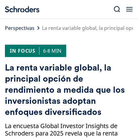
Skip
to
content
Perspectivas
La renta variable global, la principal op
IN FOCUS
6-8 MIN
La renta variable global, la
principal opción de
rendimiento a medida que los
inversionistas adoptan
enfoques diversificados
La encuesta Global Investor Insights de
Schroders para 2025 revela que la renta