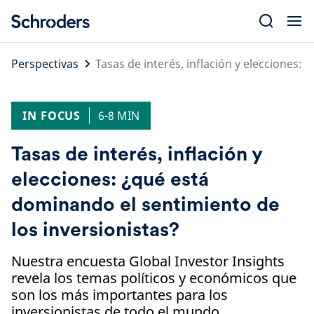
Skip
to
content
Perspectivas
Tasas de interés, inflación y elecciones:
IN FOCUS
6-8 MIN
Tasas de interés, inflación y
elecciones: ¿qué está
dominando el sentimiento de
los inversionistas?
Nuestra encuesta Global Investor Insights
revela los temas políticos y económicos que
son los más importantes para los
inversionistas de todo el mundo.