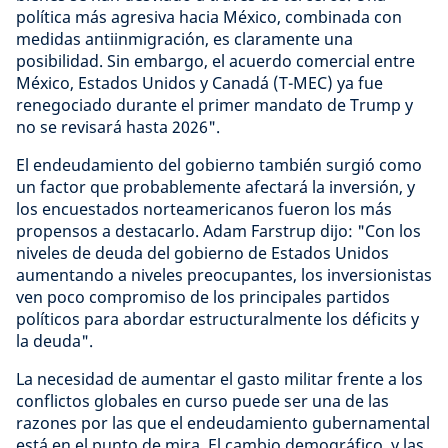
política más agresiva hacia México, combinada con
medidas antiinmigración, es claramente una
posibilidad. Sin embargo, el acuerdo comercial entre
México, Estados Unidos y Canadá (T-MEC) ya fue
renegociado durante el primer mandato de Trump y
no se revisará hasta 2026".
El endeudamiento del gobierno también surgió como
un factor que probablemente afectará la inversión, y
los encuestados norteamericanos fueron los más
propensos a destacarlo. Adam Farstrup dijo: "Con los
niveles de deuda del gobierno de Estados Unidos
aumentando a niveles preocupantes, los inversionistas
ven poco compromiso de los principales partidos
políticos para abordar estructuralmente los déficits y
la deuda".
La necesidad de aumentar el gasto militar frente a los
conflictos globales en curso puede ser una de las
razones por las que el endeudamiento gubernamental
está en el punto de mira. El cambio demográfico, y las