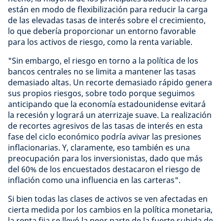
están en modo de flexibilización para reducir la carga
de las elevadas tasas de interés sobre el crecimiento,
lo que debería proporcionar un entorno favorable
para los activos de riesgo, como la renta variable.
"Sin embargo, el riesgo en torno a la política de los
bancos centrales no se limita a mantener las tasas
demasiado altas. Un recorte demasiado rápido genera
sus propios riesgos, sobre todo porque seguimos
anticipando que la economía estadounidense evitará
la recesión y logrará un aterrizaje suave. La realización
de recortes agresivos de las tasas de interés en esta
fase del ciclo económico podría avivar las presiones
inflacionarias. Y, claramente, eso también es una
preocupación para los inversionistas, dado que más
del 60% de los encuestados destacaron el riesgo de
inflación como una influencia en las carteras".
Si bien todas las clases de activos se ven afectadas en
cierta medida por los cambios en la política monetaria,
la renta fija se llevó la peor parte de la fuerte subida de