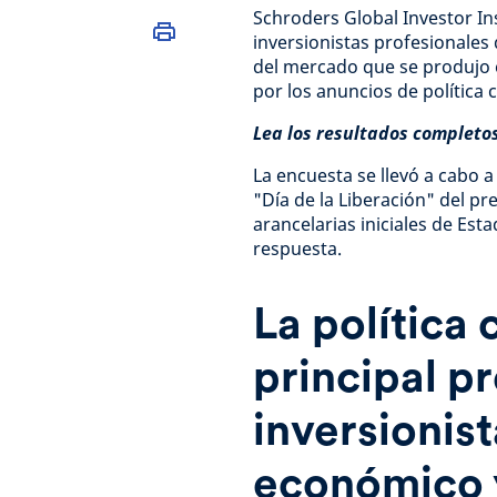
Schroders Global Investor Ins
inversionistas profesionales
del mercado que se produjo 
por los anuncios de política
Lea los resultados completo
La encuesta se llevó a cabo 
"Día de la Liberación" del pr
arancelarias iniciales de E
respuesta.
La política 
principal p
inversionis
económico y