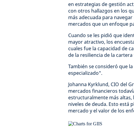
en estrategias de gestión ac
con otros hallazgos en los qu
más adecuada para navegar c
mercados que un enfoque pas
Cuando se les pidió que ident
mayor atractivo, los encuesta
cuales fue la capacidad de c
de la resiliencia de la carte
También se consideró que la
especializado".
Johanna Kyrklund, CIO del Gr
mercados financieros todavía
estructuralmente más altas, 
niveles de deuda. Esto está 
mercado y el valor de los e