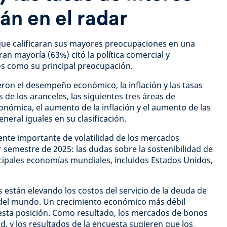
án en el radar
s que calificaran sus mayores preocupaciones en una
ran mayoría (63%) citó la política comercial y
os como su principal preocupación.
ron el desempeño económico, la inflación y las tasas
 de los aranceles, las siguientes tres áreas de
onómica, el aumento de la inflación y el aumento de las
eneral iguales en su clasificación.
uente importante de volatilidad de los mercados
r semestre de 2025: las dudas sobre la sostenibilidad de
ncipales economías mundiales, incluidos Estados Unidos,
s están elevando los costos del servicio de la deuda de
del mundo. Un crecimiento económico más débil
sta posición. Como resultado, los mercados de bonos
d, y los resultados de la encuesta sugieren que los