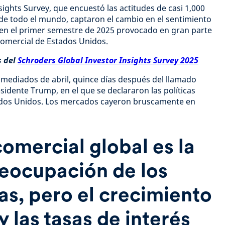
ights Survey, que encuestó las actitudes de casi 1,000
 de todo el mundo, captaron el cambio en el sentimiento
en el primer semestre de 2025 provocado en gran parte
 comercial de Estados Unidos.
s del
Schroders Global Investor Insights Survey 2025
a mediados de abril, quince días después del llamado
esidente Trump, en el que se declararon las políticas
stados Unidos. Los mercados cayeron bruscamente en
comercial global es la
reocupación de los
tas, pero el crecimiento
 las tasas de interés