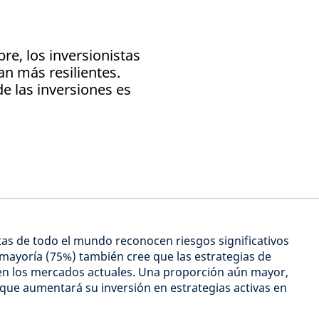
re, los inversionistas
n más resilientes.
de las inversiones es
tas de todo el mundo reconocen riesgos significativos
 mayoría (75%) también cree que las estrategias de
 en los mercados actuales. Una proporción aún mayor,
 que aumentará su inversión en estrategias activas en