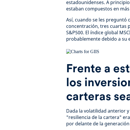
estadounidenses. A principio
estaban compuestos en más 
Así, cuando se les preguntó 
concentración, tres cuartas p
S&P500. El índice global MSC
probablemente debido a su e
Frente a est
los inversio
carteras se
Dada la volatilidad anterior y
"resiliencia de la cartera" er
por delante de la generació