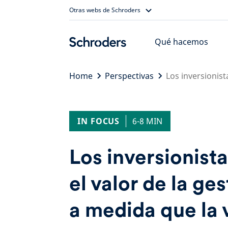
Skip
Otras webs de Schroders
to
content
Qué hacemos
Home
Perspectivas
Los inversionist
IN FOCUS
6-8 MIN
Los inversionist
el valor de la ge
a medida que la 