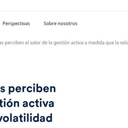
Perspectivas
Sobre nosotros
as perciben el valor de la gestión activa a medida que la vola
as perciben
stión activa
volatilidad