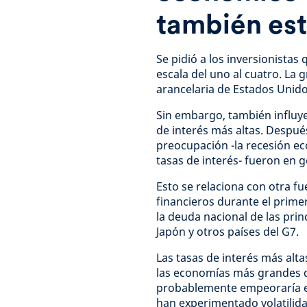
también est
Se pidió a los inversionista
escala del uno al cuatro. La g
arancelaria de Estados Unid
Sin embargo, también influye
de interés más altas. Después
preocupación -la recesión ec
tasas de interés- fueron en g
Esto se relaciona con otra f
financieros durante el prime
la deuda nacional de las pri
Japón y otros países del G7.
Las tasas de interés más alta
las economías más grandes 
probablemente empeoraría e
han experimentado volatilida