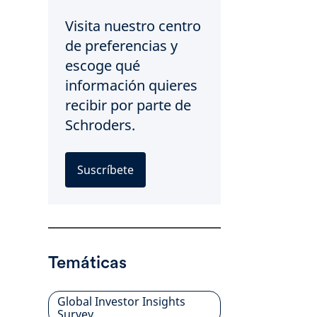
Visita nuestro centro
de preferencias y
escoge qué
información quieres
recibir por parte de
Schroders.
Suscríbete
Temáticas
Global Investor Insights
Survey