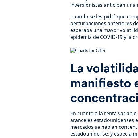
inversionistas anticipan una
Cuando se les pidió que compa
perturbaciones anteriores d
esperaba una mayor volatili
epidemia de COVID-19 y la cri
La volatili
manifiesto e
concentrac
En cuanto a la renta variable
aranceles estadounidenses en
mercados se habían concentr
estadounidense, y especialme