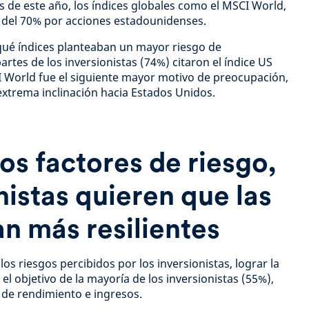
s de este año, los índices globales como el MSCI World,
del 70% por acciones estadounidenses.
qué índices planteaban un mayor riesgo de
artes de los inversionistas (74%) citaron el índice US
I World fue el siguiente mayor motivo de preocupación,
xtrema inclinación hacia Estados Unidos.
os factores de riesgo,
nistas quieren que las
an más resilientes
 los riesgos percibidos por los inversionistas, lograr la
a el objetivo de la mayoría de los inversionistas (55%),
n de rendimiento e ingresos.