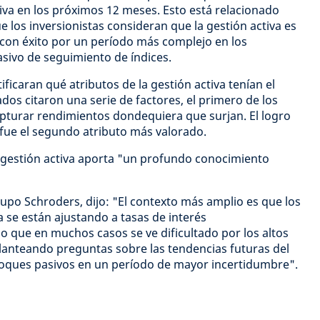
tiva en los próximos 12 meses. Esto está relacionado
e los inversionistas consideran que la gestión activa es
on éxito por un período más complejo en los
ivo de seguimiento de índices.
ificaran qué atributos de la gestión activa tenían el
dos citaron una serie de factores, el primero de los
apturar rendimientos dondequiera que surjan. El logro
ra fue el segundo atributo más valorado.
 gestión activa aporta "un profundo conocimiento
upo Schroders, dijo: "El contexto más amplio es que los
 se están ajustando a tasas de interés
lo que en muchos casos se ve dificultado por los altos
planteando preguntas sobre las tendencias futuras del
nfoques pasivos en un período de mayor incertidumbre".