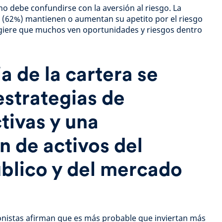
 no debe confundirse con la aversión al riesgo. La
s (62%) mantienen o aumentan su apetito por el riesgo
ugiere que muchos ven oportunidades y riesgos dentro
ia de la cartera se
estrategias de
tivas y una
 de activos del
blico y del mercado
onistas afirman que es más probable que inviertan más