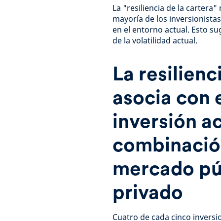
La "resiliencia de la cartera"
mayoría de los inversionista
en el entorno actual. Esto s
de la volatilidad actual.
La resilienc
asocia con 
inversión ac
combinación
mercado pú
privado
Cuatro de cada cinco inversi