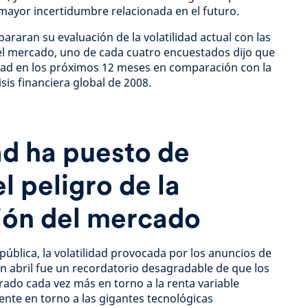
 mayor incertidumbre relacionada en el futuro.
raran su evaluación de la volatilidad actual con las
el mercado, uno de cada cuatro encuestados dijo que
dad en los próximos 12 meses en comparación con la
sis financiera global de 2008.
dad ha puesto de
l peligro de la
ión del mercado
 pública, la volatilidad provocada por los anuncios de
 abril fue un recordatorio desagradable de que los
ado cada vez más en torno a la renta variable
nte en torno a las gigantes tecnológicas