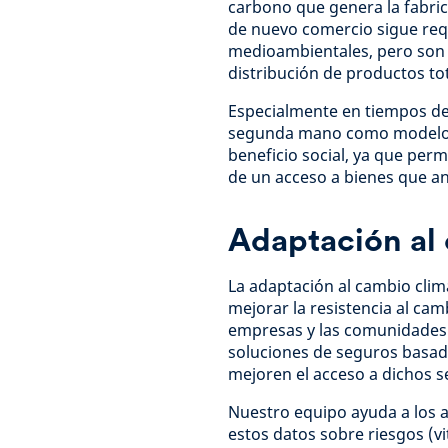
carbono que genera la fabri
de nuevo comercio sigue requ
medioambientales, pero son
distribución de productos t
Especialmente en tiempos de
segunda mano como modelo g
beneficio social, ya que per
de un acceso a bienes que an
Adaptación al
La adaptación al cambio clim
mejorar la resistencia al ca
empresas y las comunidades. 
soluciones de seguros basado
mejoren el acceso a dichos se
Nuestro equipo ayuda a los 
estos datos sobre riesgos (vi