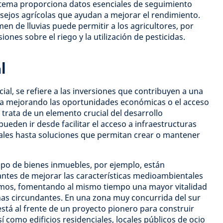
sistema proporciona datos esenciales de seguimiento
sejos agrícolas que ayudan a mejorar el rendimiento.
en de lluvias puede permitir a los agricultores, por
ones sobre el riego y la utilización de pesticidas.
l
social, se refiere a las inversiones que contribuyen a una
iva mejorando las oportunidades económicas o el acceso
e trata de un elemento crucial del desarrollo
pueden ir desde facilitar el acceso a infraestructuras
iales hasta soluciones que permitan crear o mantener
ipo de bienes inmuebles, por ejemplo, están
tes de mejorar las características medioambientales
namos, fomentando al mismo tiempo una mayor vitalidad
nas circundantes. En una zona muy concurrida del sur
stá al frente de un proyecto pionero para construir
así como edificios residenciales, locales públicos de ocio