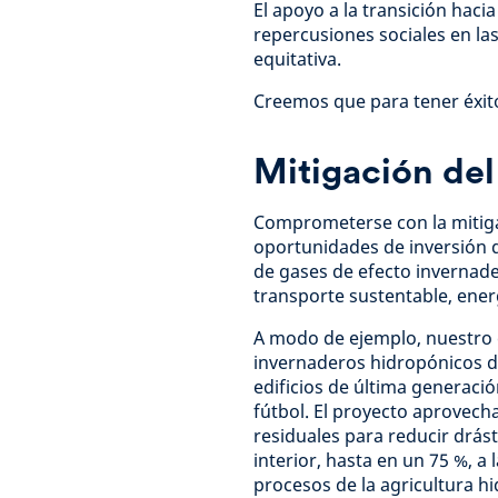
El apoyo a la transición haci
repercusiones sociales en la
equitativa.
Creemos que para tener éxito
Mitigación del
Comprometerse con la mitigac
oportunidades de inversión q
de gases de efecto invernad
transporte sustentable, energ
A modo de ejemplo, nuestro 
invernaderos hidropónicos d
edificios de última generaci
fútbol. El proyecto aprovech
residuales para reducir drás
interior, hasta en un 75 %, a
procesos de la agricultura h