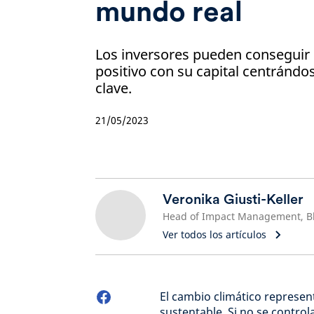
mundo real
Los inversores pueden conseguir
positivo con su capital centrándo
clave.
21/05/2023
Veronika Giusti-Keller
Ver todos los artículos
El cambio climático represen
sustentable. Si no se control