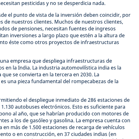
ecesitan pesticidas y no se desperdicia nada.
sde el punto de vista de la inversión deben coincidir, por
s de nuestros clientes. Muchos de nuestros clientes,
ndos de pensiones, necesitan fuentes de ingresos
itan inversiones a largo plazo que estén a la altura de
anto éste como otros proyectos de infraestructuras
una empresa que despliega infraestructuras de
s en la India. La industria automovilística india es la
 que se convierta en la tercera en 2030. La
te es una pieza fundamental del rompecabezas de la
rmitiendo el despliegue inmediato de 286 estaciones de
 1.130 autobuses electrónicos. Esto es suficiente para
rbono al año, que se habrían producido con motores de
tes a los de gasóleo y gasolina. La empresa cuenta con
a en más de 1.500 estaciones de recarga de vehículos
iento o en construcción, en 37 ciudades indias (en