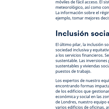
móviles de fácil acceso. El 
meteorológico, así como con
La información sobre el régim
ejemplo, tomar mejores decisi
Inclusión socia
El último pilar, la inclusión 
sociedad inclusiva y equitat
a los servicios financieros. S
sustentable. Las inversiones 
sustentables y viviendas soc
puestos de trabajo.
Los expertos de nuestro equ
encontrando formas impactan
de los edificios que gestio
económica y social en las zo
de Londres, nuestro equipo e
varios edificios de oficinas, 