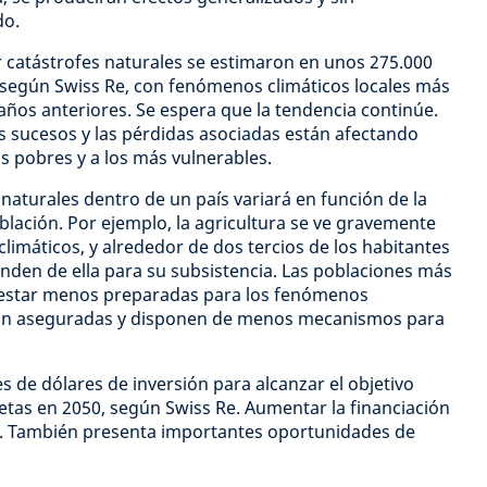
do.
 catástrofes naturales se estimaron en unos 275.000
 según Swiss Re, con fenómenos climáticos locales más
años anteriores. Se espera que la tendencia continúe.
os sucesos y las pérdidas asociadas están afectando
 pobres y a los más vulnerables.
 naturales dentro de un país variará en función de la
blación. Por ejemplo, la agricultura se ve gravemente
limáticos, y alrededor de dos tercios de los habitantes
den de ella para su subsistencia. Las poblaciones más
 estar menos preparadas para los fenómenos
tán aseguradas y disponen de menos mecanismos para
s de dólares de inversión para alcanzar el objetivo
tas en 2050, según Swiss Re. Aumentar la financiación
l. También presenta importantes oportunidades de