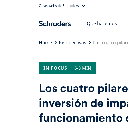
Skip
Otras webs de Schroders
to
content
Qué hacemos
Home
Perspectivas
Los cuatro pila
IN FOCUS
6-8 MIN
Los cuatro pilare
inversión de imp
funcionamiento 