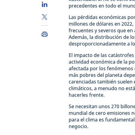
precedentes en todo el mun
Las pérdidas económicas por
millones de dólares en 2022,
frecuentes y severos que en 
Además, la distribución de l
desproporcionadamente a los
El impacto de las catástrofes
actividad económica de la po
afectada por los fenómenos c
más pobres del planeta depen
carenciadas también suelen
climáticos, a menudo no es
hacerles frente.
Se necesitan unos 270 billone
mundial de cero emisiones ne
para el clima es fundamenta
negocio.