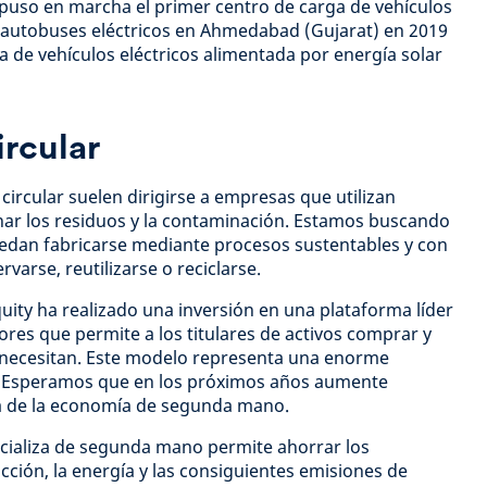
puso en marcha el primer centro de carga de vehículos
50 autobuses eléctricos en Ahmedabad (Gujarat) en 2019
a de vehículos eléctricos alimentada por energía solar
rcular
ircular suelen dirigirse a empresas que utilizan
nar los residuos y la contaminación. Estamos buscando
uedan fabricarse mediante procesos sustentables y con
arse, reutilizarse o reciclarse.
uity ha realizado una inversión en una plataforma líder
es que permite a los titulares de activos comprar y
necesitan. Este modelo representa una enorme
. Esperamos que en los próximos años aumente
 de la economía de segunda mano.
ializa de segunda mano permite ahorrar los
cción, la energía y las consiguientes emisiones de