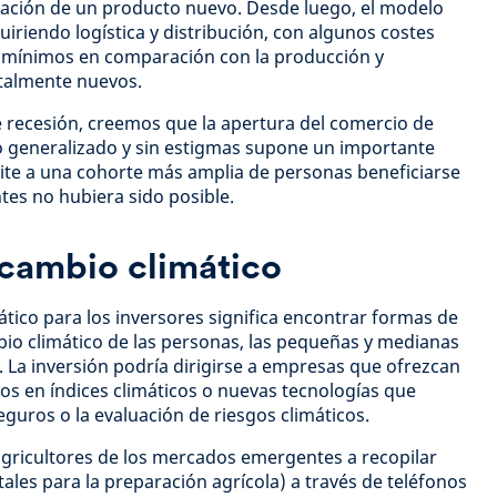
cación de un producto nuevo. Desde luego, el modelo
iriendo logística y distribución, con algunos costes
 mínimos en comparación con la producción y
otalmente nuevos.
 recesión, creemos que la apertura del comercio de
eneralizado y sin estigmas supone un importante
mite a una cohorte más amplia de personas beneficiarse
tes no hubiera sido posible.
 cambio climático
ático para los inversores significa encontrar formas de
mbio climático de las personas, las pequeñas y medianas
La inversión podría dirigirse a empresas que ofrezcan
s en índices climáticos o nuevas tecnologías que
guros o la evaluación de riesgos climáticos.
agricultores de los mercados emergentes a recopilar
tales para la preparación agrícola) a través de teléfonos