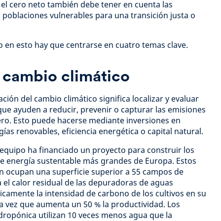
a el cero neto también debe tener en cuenta las
s poblaciones vulnerables para una transición justa o
 en esto hay que centrarse en cuatro temas clave.
 cambio climático
ión del cambio climático significa localizar y evaluar
ue ayuden a reducir, prevenir o capturar las emisiones
ero. Esto puede hacerse mediante inversiones en
ías renovables, eficiencia energética o capital natural.
equipo ha financiado un proyecto para construir los
e energía sustentable más grandes de Europa. Estos
ón ocupan una superficie superior a 55 campos de
a el calor residual de las depuradoras de aguas
ticamente la intensidad de carbono de los cultivos en su
 la vez que aumenta un 50 % la productividad. Los
idropónica utilizan 10 veces menos agua que la