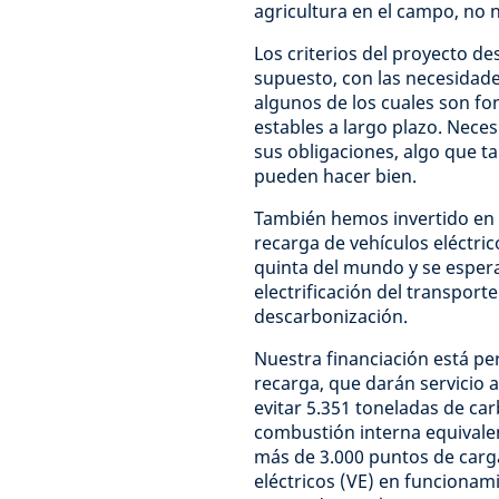
agricultura en el campo, no n
Los criterios del proyecto de
supuesto, con las necesidade
algunos de los cuales son fo
estables a largo plazo. Neces
sus obligaciones, algo que t
pueden hacer bien.
También hemos invertido en 
recarga de vehículos eléctrico
quinta del mundo y se espera
electrificación del transpor
descarbonización.
Nuestra financiación está pe
recarga, que darán servicio a
evitar 5.351 toneladas de ca
combustión interna equivalen
más de 3.000 puntos de carg
eléctricos (VE) en funcionam