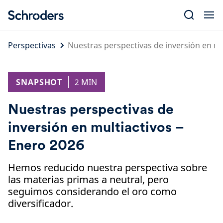
Skip
to
content
Perspectivas
Nuestras perspectivas de inversión en mu
SNAPSHOT
2 MIN
Nuestras perspectivas de
inversión en multiactivos –
Enero 2026
Hemos reducido nuestra perspectiva sobre
las materias primas a neutral, pero
seguimos considerando el oro como
diversificador.