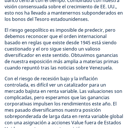
banco central con el tiempo. Combinado con nuestra
visión consensuada sobre el crecimiento de EE. UU.,
esto nos ha llevado a mantenernos subponderados en
los bonos del Tesoro estadounidenses.
El riesgo geopolítico es imposible de predecir, pero
debemos reconocer que el orden internacional
basado en reglas que existe desde 1945 está siendo
cuestionado y el oro sigue siendo un valioso
diversificador en este sentido. Obtuvimos ganancias
de nuestra exposición más amplia a materias primas
cuando repuntó tras las noticias sobre Venezuela.
Con el riesgo de recesión bajo y la inflación
controlada, es difícil ver un catalizador para un
mercado bajista en renta variable. Las valuaciones son
complicadas, pero esperamos que las ganancias
corporativas impulsen los rendimientos este año. El
mes pasado diversificamos nuestra posición
sobreponderada de larga data en renta variable global
con una asignación a acciones Value fuera de Estados