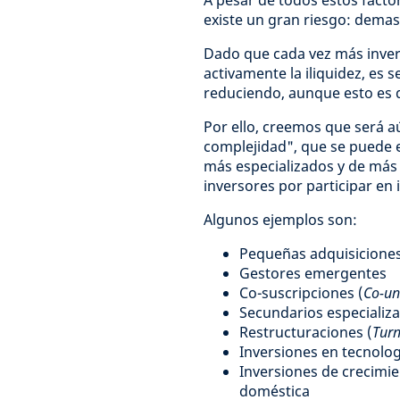
A pesar de todos estos factor
existe un gran riesgo: demasi
Dado que cada vez más invers
activamente la iliquidez, es 
reduciendo, aunque esto es di
Por ello, creemos que será 
complejidad", que se puede 
más especializados y de más 
inversores por participar en i
Algunos ejemplos son:
Pequeñas adquisicione
Gestores emergentes
Co-suscripciones (
Co-un
Secundarios especializ
Restructuraciones (
Tur
Inversiones en tecnologí
Inversiones de crecimi
doméstica