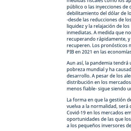
medidas fiscales como los a
público o las inyecciones de 
debilitamiento del dólar de 
-desde las reducciones de los 
liquidez y la relajación de lo
inmediatas. A medida que no
recuperando rápidamente, y
recuperen. Los pronósticos 
PIB en 2021 en las economí
Aun así, la pandemia tendrá 
pobreza mundial y ha causad
desarrollo. A pesar de los a
distribución en los mercados
menos fiable- sigue siendo un
La forma en que la gestión 
vuelva a la normalidad, será 
Covid-19 en los mercados em
oportunidades de las que los
a los pequeños inversores de