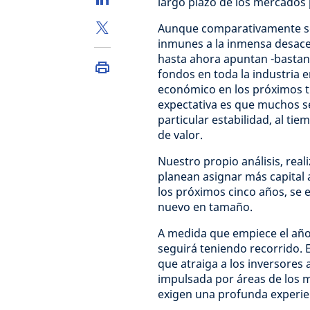
largo plazo de los mercados
Aunque comparativamente so
inmunes a la inmensa desacel
hasta ahora apuntan -bastan
fondos en toda la industria
económico en los próximos t
expectativa es que muchos 
particular estabilidad, al t
de valor.
Nuestro propio análisis, reali
planean asignar más capital 
los próximos cinco años, se 
nuevo en tamaño.
A medida que empiece el añ
seguirá teniendo recorrido.
que atraiga a los inversores
impulsada por áreas de los m
exigen una profunda experie