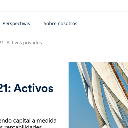
Perspectivas
Sobre nosotros
21: Activos privados
1: Activos
endo capital a medida
s rentabilidades.