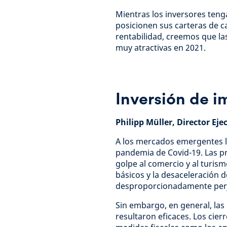
Mientras los inversores ten
posicionen sus carteras de c
rentabilidad, creemos que las
muy atractivas en 2021.
Inversión de 
Philipp Müller, Director Ej
A los mercados emergentes l
pandemia de Covid-19. Las p
golpe al comercio y al turism
básicos y la desaceleración d
desproporcionadamente perju
Sin embargo, en general, la
resultaron eficaces. Los cier