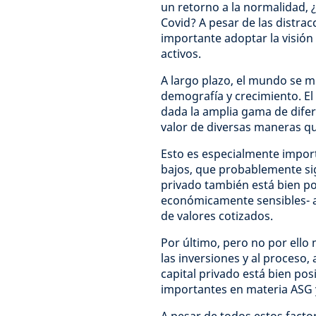
un retorno a la normalidad, ¿
Covid? A pesar de las distra
importante adoptar la visión 
activos.
A largo plazo, el mundo se 
demografía y crecimiento. El 
dada la amplia gama de difer
valor de diversas maneras 
Esto es especialmente import
bajos, que probablemente sig
privado también está bien po
económicamente sensibles- a
de valores cotizados.
Por último, pero no por ello
las inversiones y al proceso,
capital privado está bien po
importantes en materia ASG y