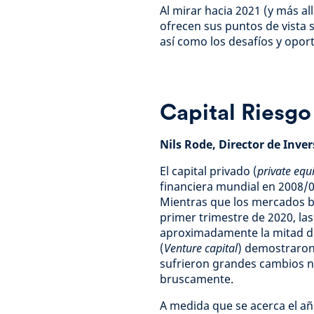
Al mirar hacia 2021 (y más a
ofrecen sus puntos de vista 
así como los desafíos y opor
Capital Riesgo
Nils Rode, Director de Inve
El capital privado (
private equ
financiera mundial en 2008/09
Mientras que los mercados b
primer trimestre de 2020, las
aproximadamente la mitad de 
(
Venture capital
) demostraron
sufrieron grandes cambios ni
bruscamente.
A medida que se acerca el añ