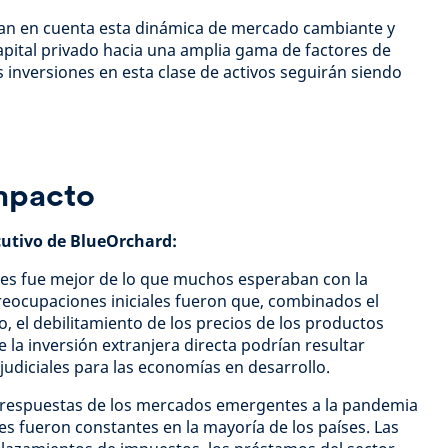
gan en cuenta esta dinámica de mercado cambiante y
apital privado hacia una amplia gama de factores de
 inversiones en esta clase de activos seguirán siendo
impacto
ecutivo de BlueOrchard:
es fue mejor de lo que muchos esperaban con la
reocupaciones iniciales fueron que, combinados el
o, el debilitamiento de los precios de los productos
e la inversión extranjera directa podrían resultar
diciales para las economías en desarrollo.
s respuestas de los mercados emergentes a la pandemia
res fueron constantes en la mayoría de los países. Las