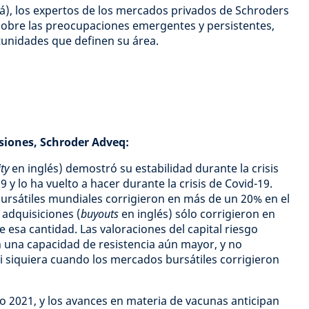
llá), los expertos de los mercados privados de Schroders
sobre las preocupaciones emergentes y persistentes,
tunidades que definen su área.
rsiones, Schroder Adveq:
ity
en inglés) demostró su estabilidad durante la crisis
 y lo ha vuelto a hacer durante la crisis de Covid-19.
ursátiles mundiales corrigieron en más de un 20% en el
 adquisiciones (
buyouts
en inglés) sólo corrigieron en
esa cantidad. Las valoraciones del capital riesgo
 una capacidad de resistencia aún mayor, y no
 siquiera cuando los mercados bursátiles corrigieron
o 2021, y los avances en materia de vacunas anticipan