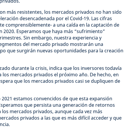
 privados.
n más resistentes, los mercados privados no han sido
eración desencadenada por el Covid-19. Las cifras
te comprensiblemente- a una caída en la captación de
 en 2020. Esperamos que haya más “sufrimiento”
rimestres. Sin embargo, nuestra experiencia y
segmentos del mercado privado mostrarán una
iempo que surgirán nuevas oportunidades para la creación
zado durante la crisis, indica que los inversores todavía
a los mercados privados el próximo año. De hecho, en
espera que los mercados privados casi se dupliquen de
o 2021 estamos convencidos de que esta expansión
 Esperamos que persista una generación de retornos
 a los mercados privados, aunque cada vez más
ercados privados a las que es más difícil acceder y que
ncia.