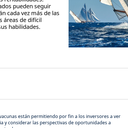
ados pueden seguir
án cada vez más de las
 áreas de difícil
sus habilidades.
vacunas están permitiendo por fin a los inversores a ver
ia y considerar las perspectivas de oportunidades a