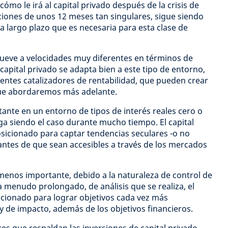
cómo le irá al capital privado después de la crisis de
cciones de unos 12 meses tan singulares, sigue siendo
a largo plazo que es necesaria para esta clase de
mueve a velocidades muy diferentes en términos de
capital privado se adapta bien a este tipo de entorno,
entes catalizadores de rentabilidad, que pueden crear
que abordaremos más adelante.
ante en un entorno de tipos de interés reales cero o
a siendo el caso durante mucho tiempo. El capital
sicionado para captar tendencias seculares -o no
ntes de que sean accesibles a través de los mercados
 menos importante, debido a la naturaleza de control de
 a menudo prolongado, de análisis que se realiza, el
sicionado para lograr objetivos cada vez más
 de impacto, además de los objetivos financieros.