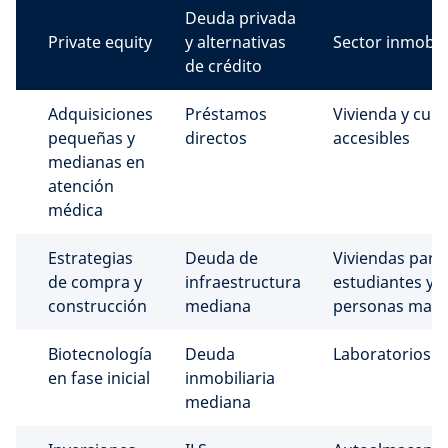
Deuda privada
Private equity
y alternativas
Sector inmobili
de crédito
Adquisiciones
Préstamos
Vivienda y cui
pequeñas y
directos
accesibles
medianas en
atención
médica
Estrategias
Deuda de
Viviendas para
de compra y
infraestructura
estudiantes y
construcción
mediana
personas mayo
Biotecnología
Deuda
Laboratorios
en fase inicial
inmobiliaria
mediana