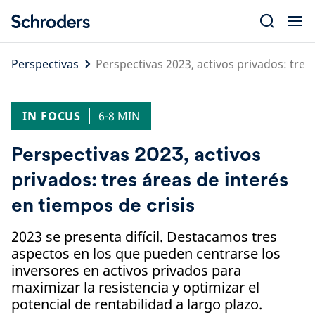
Skip
to
content
Perspectivas
Perspectivas 2023, activos privados: tres
IN FOCUS
6-8 MIN
Perspectivas 2023, activos
privados: tres áreas de interés
en tiempos de crisis
2023 se presenta difícil. Destacamos tres
aspectos en los que pueden centrarse los
inversores en activos privados para
maximizar la resistencia y optimizar el
potencial de rentabilidad a largo plazo.