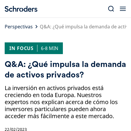
Skip
to
content
Perspectivas
Q&A: ¿Qué impulsa la demanda de activo
IN FOCUS
6-8 MIN
Q&A: ¿Qué impulsa la demanda
de activos privados?
La inversión en activos privados está
creciendo en toda Europa. Nuestros
expertos nos explican acerca de cómo los
inversores particulares pueden ahora
acceder más fácilmente a este mercado.
22/02/2023