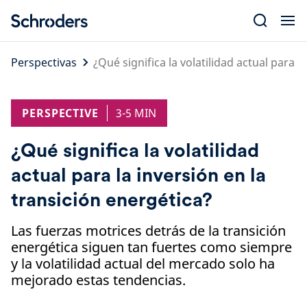
Skip
to
content
Perspectivas
¿Qué significa la volatilidad actual para l
PERSPECTIVE
3-5 MIN
¿Qué significa la volatilidad
actual para la inversión en la
transición energética?
Las fuerzas motrices detrás de la transición
energética siguen tan fuertes como siempre
y la volatilidad actual del mercado solo ha
mejorado estas tendencias.