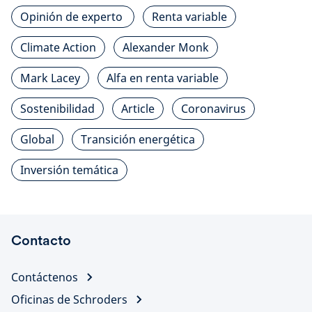
Opinión de experto
Renta variable
Climate Action
Alexander Monk
Mark Lacey
Alfa en renta variable
Sostenibilidad
Article
Coronavirus
Global
Transición energética
Inversión temática
Contacto
Contáctenos
Oficinas de Schroders