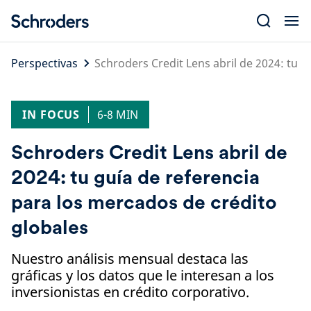
Skip
to
content
Perspectivas
Schroders Credit Lens abril de 2024: tu g
IN FOCUS
6-8 MIN
Schroders Credit Lens abril de
2024: tu guía de referencia
para los mercados de crédito
globales
Nuestro análisis mensual destaca las
gráficas y los datos que le interesan a los
inversionistas en crédito corporativo.