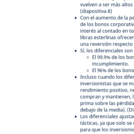
vuelven a ser más altos 
(diapositiva 8)
Con el aumento de la pe
de los bonos corporativ
interés al contado en t
libras esterlinas ofrec
una reversión respecto a
Sí, los diferenciales son
El 99.9% de los bo
incumplimiento.
El 96% de los bon
Incluso cuando los dife
inversionistas que se 
rendimiento positivo, n
compran y mantienen, lo
prima sobre las pérdida
debajo de la media). (Di
Los diferenciales ajust
tácticas, ya que solo s
para que los inversioni