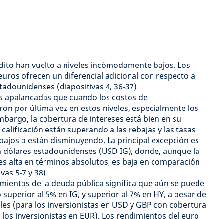
édito han vuelto a niveles incómodamente bajos. Los
uros ofrecen un diferencial adicional con respecto a
tadounidenses (diapositivas 4, 36-37)
 apalancadas que cuando los costos de
n por última vez en estos niveles, especialmente los
bargo, la cobertura de intereses está bien en su
calificación están superando a las rebajas y las tasas
bajos o están disminuyendo. La principal excepción es
en dólares estadounidenses (USD IG), donde, aunque la
es alta en términos absolutos, es baja en comparación
ivas 5-7 y 38).
mientos de la deuda pública significa que aún se puede
superior al 5% en IG, y superior al 7% en HY, a pesar de
ales (para los inversionistas en USD y GBP con cobertura
a los inversionistas en EUR). Los rendimientos del euro