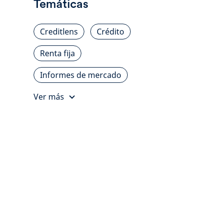
Temáticas
Creditlens
Crédito
Renta fija
Informes de mercado
Ver más