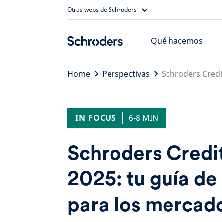
Skip
Otras webs de Schroders
to
content
Qué hacemos
Home
Perspectivas
Schroders Credi
IN FOCUS
6-8 MIN
Schroders Credit
2025: tu guía de
para los mercad