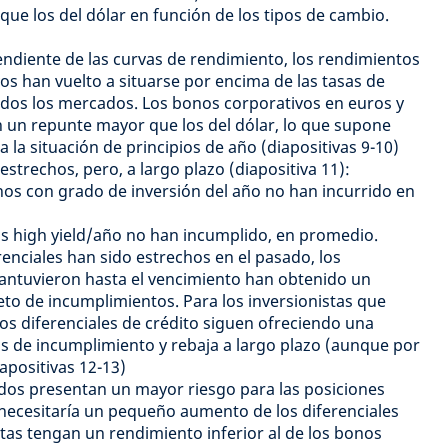
que los del dólar en función de los tipos de cambio.
ndiente de las curvas de rendimiento, los rendimientos
os han vuelto a situarse por encima de las tasas de
odos los mercados. Los bonos corporativos en euros y
en un repunte mayor que los del dólar, lo que supone
 la situación de principios de año (diapositivas 9-10)
 estrechos, pero, a largo plazo (diapositiva 11):
nos con grado de inversión del año no han incurrido en
os high yield/año no han incumplido, en promedio.
renciales han sido estrechos en el pasado, los
mantuvieron hasta el vencimiento han obtenido un
eto de incumplimientos. Para los inversionistas que
s diferenciales de crédito siguen ofreciendo una
s de incumplimiento y rebaja a largo plazo (aunque por
apositivas 12-13)
ados presentan un mayor riesgo para las posiciones
e necesitaría un pequeño aumento de los diferenciales
stas tengan un rendimiento inferior al de los bonos