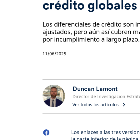
crédito globales
Los diferenciales de crédito so
ajustados, pero aún así cubren m
por incumplimiento a largo plazo.
11/06/2025
Duncan Lamont
Ver todos los artículos
Los enlaces a las tres versio
la parte inferior de la página.