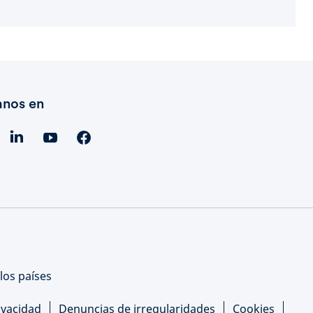
anos en
los países
rivacidad
Denuncias de irregularidades
Cookies