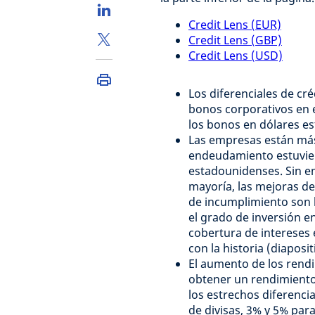
Credit Lens (EUR)
Credit Lens (GBP)
Credit Lens (USD)
Los diferenciales de cr
bonos corporativos en e
los bonos en dólares es
Las empresas están más
endeudamiento estuviero
estadounidenses. Sin em
mayoría, las mejoras de 
de incumplimiento son 
el grado de inversión 
cobertura de intereses 
con la historia (diaposit
El aumento de los rendi
obtener un rendimiento 
los estrechos diferenci
de divisas, 3% y 5% par