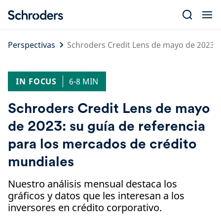
Skip
to
content
Perspectivas
Schroders Credit Lens de mayo de 2023: 
IN FOCUS
6-8 MIN
Schroders Credit Lens de mayo
de 2023: su guía de referencia
para los mercados de crédito
mundiales
Nuestro análisis mensual destaca los
gráficos y datos que les interesan a los
inversores en crédito corporativo.