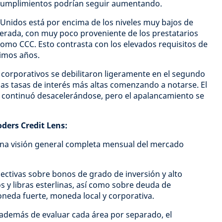
ncumplimientos podrían seguir aumentando.
Unidos está por encima de los niveles muy bajos de
erada, con muy poco proveniente de los prestatarios
como CCC. Esto contrasta con los elevados requisitos de
ximos años.
corporativos se debilitaron ligeramente en el segundo
 las tasas de interés más altas comenzando a notarse. El
s continuó desacelerándose, pero el apalancamiento se
ders Credit Lens:
 una visión general completa mensual del mercado
pectivas sobre bonos de grado de inversión y alto
s y libras esterlinas, así como sobre deuda de
eda fuerte, moneda local y corporativa.
 además de evaluar cada área por separado, el