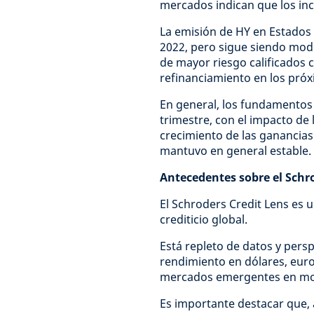
mercados indican que los i
La emisión de HY en Estados 
2022, pero sigue siendo mod
de mayor riesgo calificados 
refinanciamiento en los pró
En general, los fundamentos 
trimestre, con el impacto de
crecimiento de las ganancia
mantuvo en general estable.
Antecedentes sobre el Schro
El Schroders Credit Lens es
crediticio global.
Está repleto de datos y pers
rendimiento en dólares, euro
mercados emergentes en mon
Es importante destacar que,