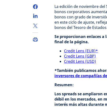
La edición de noviembre del 
bonos corporativos aumentar
bonos con grado de inversión
en este ciclo de ajuste, ref
bonos del Tesoro de Estado
Se proporcionan enlaces a l
final de la página.
Credit Lens (EUR)*
Credit Lens (GBP)
Credit Lens (USD)
*También publicamos ahor
inversores de compañías de
Resumen:
Los spreads se ampliaron e
débil en los mercados, en m
interés más altas durante m