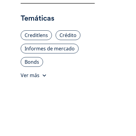
Temáticas
Creditlens
Crédito
Informes de mercado
Bonds
Ver más