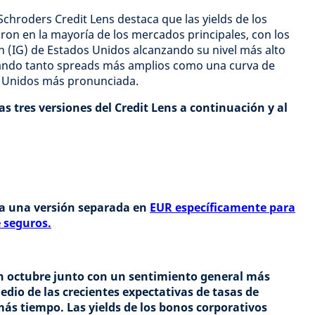
Schroders Credit Lens destaca que las yields de los
on en la mayoría de los mercados principales, con los
 (IG) de Estados Unidos alcanzando su nivel más alto
lejando tanto spreads más amplios como una curva de
s Unidos más pronunciada.
as tres versiones del Credit Lens a continuación y al
a una versión separada en
EUR específicamente para
 seguros.
n octubre junto con un sentimiento general más
edio de las crecientes expectativas de tasas de
ás tiempo. Las yields de los bonos corporativos