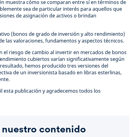
én muestra cómo se comparan entre sí en términos de
ablemente sea de particular interés para aquellos que
isiones de asignación de activos o brindan
ativo (bonos de grado de inversión y alto rendimiento)
 de las valoraciones, fundamentos y aspectos técnicos.
 el riesgo de cambio al invertir en mercados de bonos
 rendimiento cubiertos varían significativamente según
esultado, hemos producido tres versiones del
tiva de un inversionista basado en libras esterlinas,
ente.
l esta publicación y agradecemos todos los
 nuestro contenido