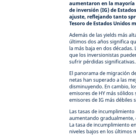
aumentaron en la mayoría d
de inversión (IG) de Estado
ajuste, reflejando tanto s
Tesoro de Estados Unidos 
Además de las yields más alta
últimos dos años significa q
la más baja en dos décadas. L
que los inversionistas pued
sufrir pérdidas significativas.
El panorama de migración de c
netas han superado a las mej
disminuyendo. En cambio, los
emisores de HY más sólidos 
emisores de IG más débiles 
Las tasas de incumplimiento
aumentando gradualmente, ex
La tasa de incumplimiento 
niveles bajos en los últimos