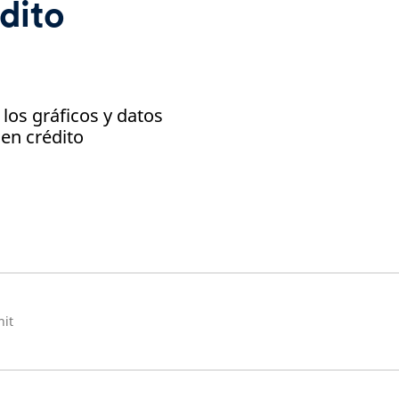
dito
los gráficos y datos
 en crédito
nit