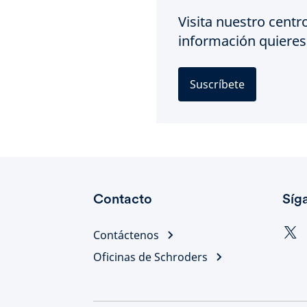
Visita nuestro centr
información quieres 
Suscríbete
Contacto
Síg
Contáctenos
Oficinas de Schroders