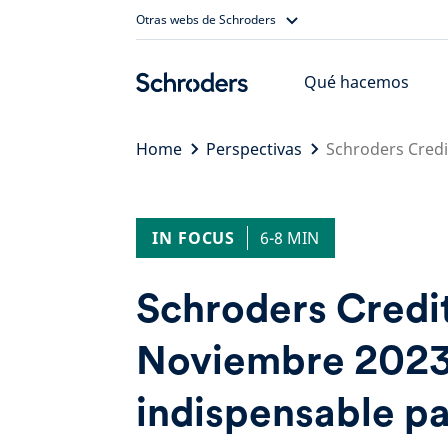
Skip
Otras webs de Schroders
to
content
Qué hacemos
Home
Perspectivas
Schroders Credi
IN FOCUS
6-8 MIN
Schroders Credi
Noviembre 2023:
indispensable pa