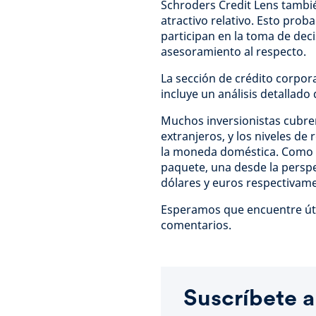
Schroders Credit Lens tambi
atractivo relativo. Esto prob
participan en la toma de dec
asesoramiento al respecto.
La sección de crédito corpor
incluye un análisis detallado
Muchos inversionistas cubren
extranjeros, y los niveles de
la moneda doméstica. Como r
paquete, una desde la perspec
dólares y euros respectivam
Esperamos que encuentre úti
comentarios.
Suscríbete a