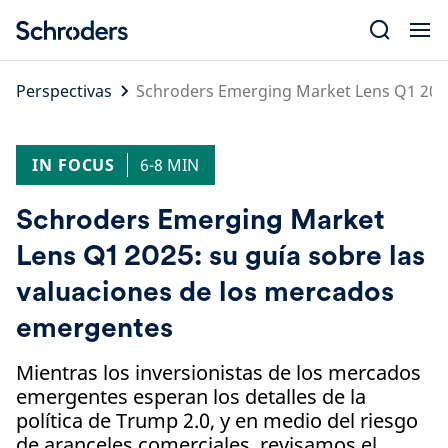
Skip
to
content
Perspectivas
Schroders Emerging Market Lens Q1 2025
IN FOCUS
6-8 MIN
Schroders Emerging Market
Lens Q1 2025: su guía sobre las
valuaciones de los mercados
emergentes
Mientras los inversionistas de los mercados
emergentes esperan los detalles de la
política de Trump 2.0, y en medio del riesgo
de aranceles comerciales, revisamos el