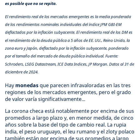
es posible que no se repita.
El rendimiento real de los mercados emergentes es la media ponderada
de los rendimientos nominales individuales del índice JPM GBI-EM
deflactados por la inflación subyacente. El rendimiento real de los DM es
el rendimiento de la deuda pública a 5 años de EE. UU., Reino Unido, la
zona euro y Japón, deflactado por la inflación subyacente, ponderado
por el tamaño del mercado de deuda pública individual. Fuente:
Schroders, LSEG Datastream, ICE Data Indices, JP Morgan. Datos al 31 de
diciembre de 2024.
Hay
monedas
que parecen infravaloradas en las tres
regiones de los mercados emergentes, pero el grado
de valor varía significativamente...
La corona checa está notablemente por encima de sus
promedios a largo plazo y, en menor medida, de cinco
años sobre la base del tipo de cambio real. La rupia
india, el peso uruguayo, el leu rumano y el zloty polaco
también están por encima de sus promedios a largo