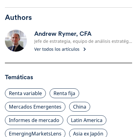
Authors
Andrew Rymer, CFA
Jefe de estrategia, equipo de análisis estratégico
Ver todos los artículos
Temáticas
Renta variable
Renta fija
Mercados Emergentes
China
Informes de mercado
Latin America
EmergingMarketsLens
Asia ex Japón