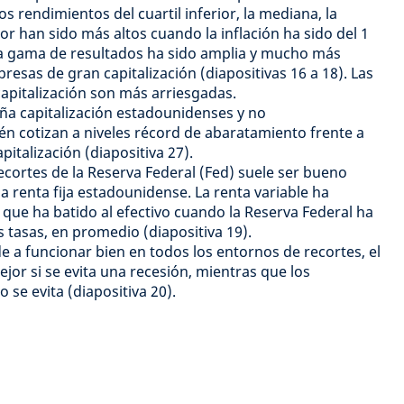
s rendimientos del cuartil inferior, la mediana, la
ior han sido más altos cuando la inflación ha sido del 1
ta gama de resultados ha sido amplia y mucho más
resas de gran capitalización (diapositivas 16 a 18). Las
pitalización son más arriesgadas.
a capitalización estadounidenses y no
n cotizan a niveles récord de abaratamiento frente a
italización (diapositiva 27).
 recortes de la Reserva Federal (Fed) suele ser bueno
 la renta fija estadounidense. La renta variable ha
, que ha batido al efectivo cuando la Reserva Federal ha
 tasas, en promedio (diapositiva 19).
nde a funcionar bien en todos los entornos de recortes, el
jor si se evita una recesión, mientras que los
o se evita (diapositiva 20).