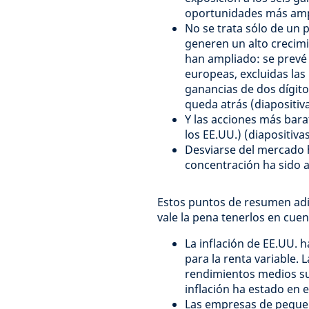
oportunidades más ampli
No se trata sólo de un
generen un alto crecimi
han ampliado: se prevé
europeas, excluidas las
ganancias de dos dígito
queda atrás (diapositiva
Y las acciones más bara
los EE.UU.) (diapositivas
Desviarse del mercado 
concentración ha sido al
Estos puntos de resumen adic
vale la pena tenerlos en cuen
La inflación de EE.UU. 
para la renta variable. 
rendimientos medios sup
inflación ha estado en e
Las empresas de pequeñ