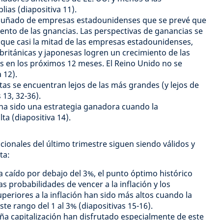
as (diapositiva 11).
 puñado de empresas estadounidenses que se prevé que
ento de las gnancias. Las perspectivas de ganancias se
 que casi la mitad de las empresas estadounidenses,
 británicas y japonesas logren un crecimiento de las
s en los próximos 12 meses. El Reino Unido no se
 12).
tas se encuentran lejos de las más grandes (y lejos de
 13, 32-36).
ha sido una estrategia ganadora cuando la
ta (diapositiva 14).
ionales del último trimestre siguen siendo válidos y
ta:
ha caído por debajo del 3%, el punto óptimo histórico
Las probabilidades de vencer a la inflación y los
eriores a la inflación han sido más altos cuando la
ste rango del 1 al 3% (diapositivas 15-16).
a capitalización han disfrutado especialmente de este