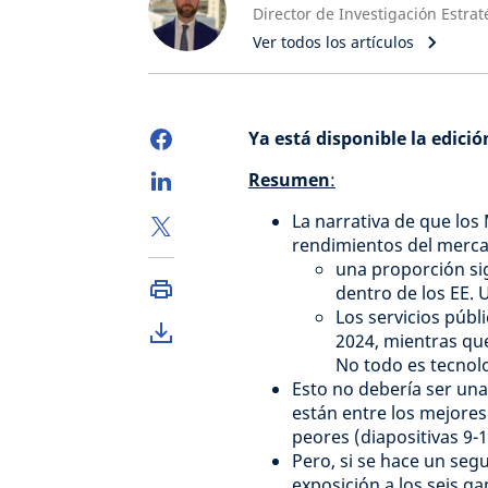
Ver todos los artículos
Ya está disponible la edici
Resumen
:
La narrativa de que los
rendimientos del merca
una proporción si
dentro de los EE. U
Los servicios públ
2024, mientras que
No todo es tecnolo
Esto no debería ser una
están entre los mejores 
peores (diapositivas 9-1
Pero, si se hace un se
exposición a los seis g