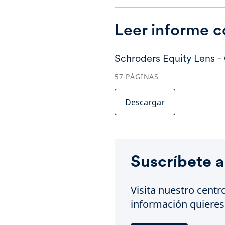
Leer informe 
Schroders Equity Lens 
57
PÁGINAS
Descargar
Suscríbete a
Visita nuestro centr
información quieres 