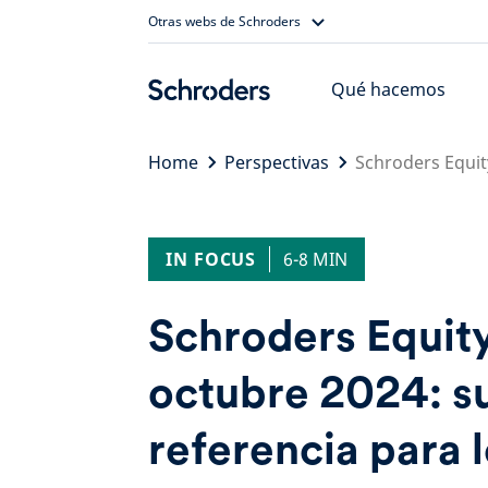
Skip
Otras webs de Schroders
to
content
Qué hacemos
Home
Perspectivas
Schroders Equit
IN FOCUS
6-8 MIN
Schroders Equit
octubre 2024: su
referencia para 