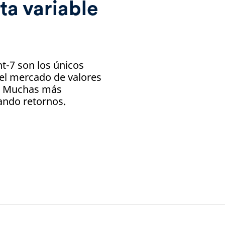
ta variable
nt-7 son los únicos
el mercado de valores
d. Muchas más
ando retornos.