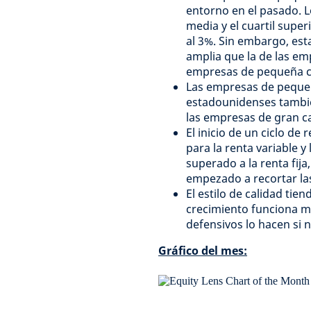
entorno en el pasado. Lo
media y el cuartil super
al 3%. Sin embargo, es
amplia que la de las emp
empresas de pequeña ca
Las empresas de pequeñ
estadounidenses tambié
las empresas de gran cap
El inicio de un ciclo de
para la renta variable y
superado a la renta fija
empezado a recortar las
El estilo de calidad tie
crecimiento funciona me
defensivos lo hacen si n
Gráfico del mes: