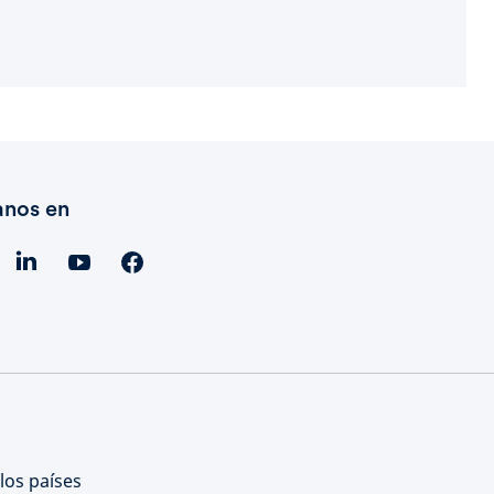
anos en
los países