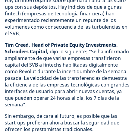
Hay un interrogante sobre qué harán ahora las start-
ups con sus depósitos. Hay indicios de que algunas
fintech (empresas de tecnología financiera) han
experimentado recientemente un repunte de los
volúmenes como consecuencia de las turbulencias en
el SVB.
Tim Creed, Head of Private Equity Investments,
Schroders Capital,
dijo lo siguiente: "Se ha informado
ampliamente de que varias empresas transfirieron
capital del SVB a fintechs habilitadas digitalmente
como Revolut durante la incertidumbre de la semana
pasada. La velocidad de las transferencias demuestra
la eficiencia de las empresas tecnológicas con grandes
interfaces de usuario para abrir nuevas cuentas, ya
que pueden operar 24 horas al día, los 7 días de la
semana".
Sin embargo, de cara al futuro, es posible que las
start-ups prefieran ahora buscar la seguridad que
ofrecen los prestamistas tradicionales.