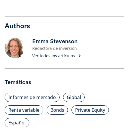
Authors
Emma Stevenson
Redactora de inversión
Ver todos los artículos
Temáticas
Informes de mercado
Global
Renta variable
Bonds
Private Equity
Español