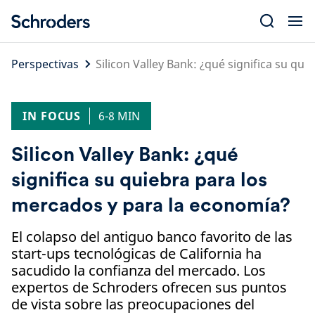
Skip
to
content
Perspectivas
Silicon Valley Bank: ¿qué significa su qu
IN FOCUS
6-8 MIN
Silicon Valley Bank: ¿qué
significa su quiebra para los
mercados y para la economía?
El colapso del antiguo banco favorito de las
start-ups tecnológicas de California ha
sacudido la confianza del mercado. Los
expertos de Schroders ofrecen sus puntos
de vista sobre las preocupaciones del